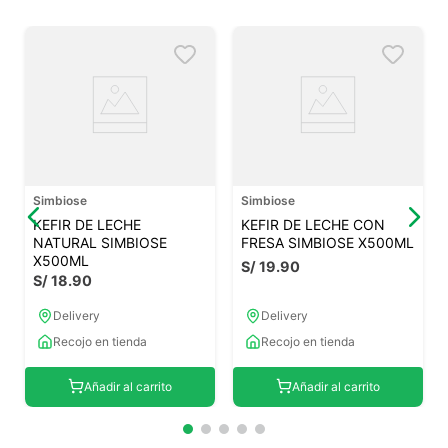
Simbiose
Simbiose
KEFIR DE LECHE
KEFIR DE LECHE CON
NATURAL SIMBIOSE
FRESA SIMBIOSE X500ML
X500ML
S/
19
.
90
S/
18
.
90
Delivery
Delivery
Recojo en tienda
Recojo en tienda
Añadir al carrito
Añadir al carrito