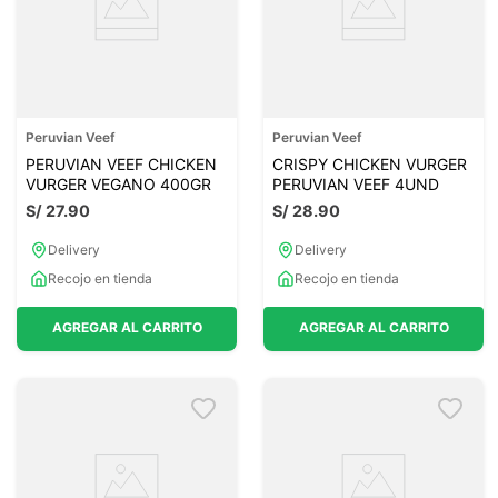
Peruvian Veef
Peruvian Veef
PERUVIAN VEEF CHICKEN
CRISPY CHICKEN VURGER
VURGER VEGANO 400GR
PERUVIAN VEEF 4UND
S/
27
.
90
S/
28
.
90
Delivery
Delivery
Recojo en tienda
Recojo en tienda
AGREGAR AL CARRITO
AGREGAR AL CARRITO