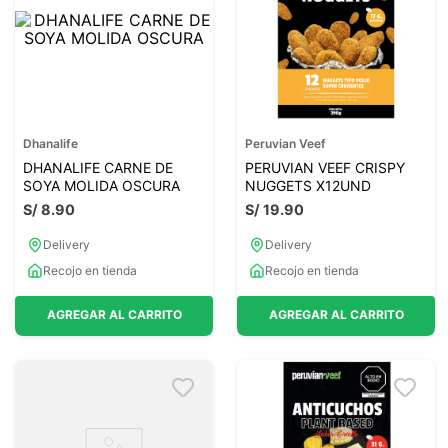
Dhanalife
Peruvian Veef
DHANALIFE CARNE DE
PERUVIAN VEEF CRISPY
SOYA MOLIDA OSCURA
NUGGETS X12UND
S/
8
.
90
S/
19
.
90
Delivery
Delivery
Recojo en tienda
Recojo en tienda
AGREGAR AL CARRITO
AGREGAR AL CARRITO