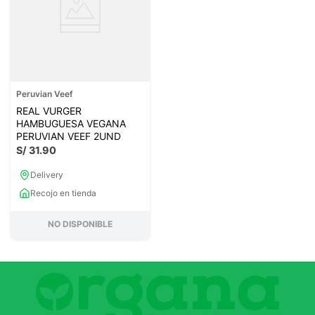
Peruvian Veef
REAL VURGER
HAMBUGUESA VEGANA
PERUVIAN VEEF 2UND
S/
31
.
90
Delivery
Recojo en tienda
NO DISPONIBLE