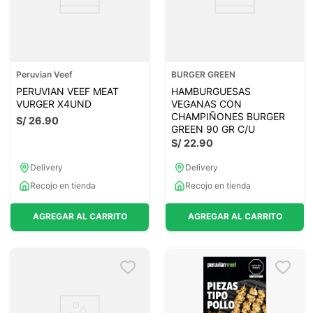
Peruvian Veef
BURGER GREEN
PERUVIAN VEEF MEAT
HAMBURGUESAS
VURGER X4UND
VEGANAS CON
CHAMPIÑONES BURGER
S/
26
.
90
GREEN 90 GR C/U
S/
22
.
90
Delivery
Delivery
Recojo en tienda
Recojo en tienda
AGREGAR AL CARRITO
AGREGAR AL CARRITO