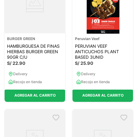
BURGER GREEN
Peruvian Veef
HAMBURGUESA DE FINAS
PERUVIAN VEEF
HIERBAS BURGER GREEN
ANTICUCHOS PLANT
90GR C/U
BASED 3UNID
S/
22
.
90
S/
25
.
90
Delivery
Delivery
Recojo en tienda
Recojo en tienda
AGREGAR AL CARRITO
AGREGAR AL CARRITO