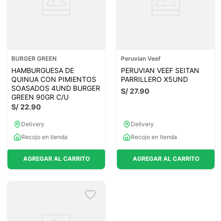
BURGER GREEN
Peruvian Veef
HAMBURGUESA DE
PERUVIAN VEEF SEITAN
QUINUA CON PIMIENTOS
PARRILLERO X5UND
SOASADOS 4UND BURGER
S/
27
.
90
GREEN 90GR C/U
S/
22
.
90
Delivery
Delivery
Recojo en tienda
Recojo en tienda
AGREGAR AL CARRITO
AGREGAR AL CARRITO