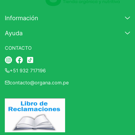
Información
Ayuda
CONTACTO
+51 932 717196
contacto@organa.com.pe