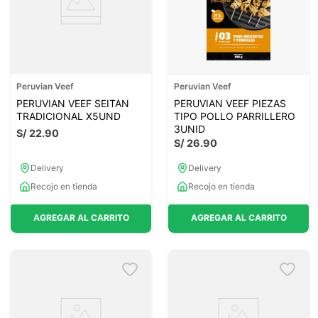
Peruvian Veef
Peruvian Veef
PERUVIAN VEEF SEITAN
PERUVIAN VEEF PIEZAS
TRADICIONAL X5UND
TIPO POLLO PARRILLERO
3UNID
S/
22
.
90
S/
26
.
90
Delivery
Delivery
Recojo en tienda
Recojo en tienda
AGREGAR AL CARRITO
AGREGAR AL CARRITO