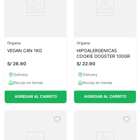
Organa
Organa
VEGAN CAN 1KG
HIPOALERGENICAS
COOKIE DOGSTER 100GR
S/
26
.
90
S/
22
.
90
Delivery
Delivery
Recojo en tienda
Recojo en tienda
AGREGAR AL CARRITO
AGREGAR AL CARRITO