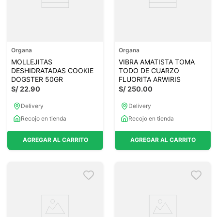
Organa
Organa
MOLLEJITAS
VIBRA AMATISTA TOMA
DESHIDRATADAS COOKIE
TODO DE CUARZO
DOGSTER 50GR
FLUORITA ARWIRIS
S/
22
.
90
S/
250
.
00
Delivery
Delivery
Recojo en tienda
Recojo en tienda
AGREGAR AL CARRITO
AGREGAR AL CARRITO