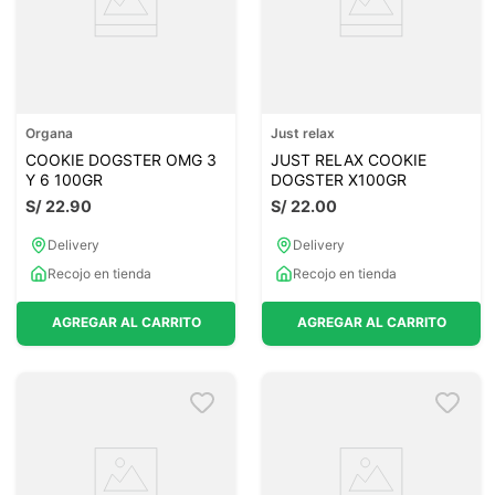
Organa
Just relax
COOKIE DOGSTER OMG 3
JUST RELAX COOKIE
Y 6 100GR
DOGSTER X100GR
S/
22
.
90
S/
22
.
00
Delivery
Delivery
Recojo en tienda
Recojo en tienda
AGREGAR AL CARRITO
AGREGAR AL CARRITO