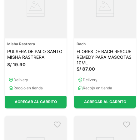
Misha Rastrera
Bach
PULSERA DE PALO SANTO
FLORES DE BACH RESCUE
MISHA RASTRERA
REMEDY PARA MASCOTAS
10ML
S/
19
.
90
S/
87
.
00
Delivery
Delivery
Recojo en tienda
Recojo en tienda
AGREGAR AL CARRITO
AGREGAR AL CARRITO