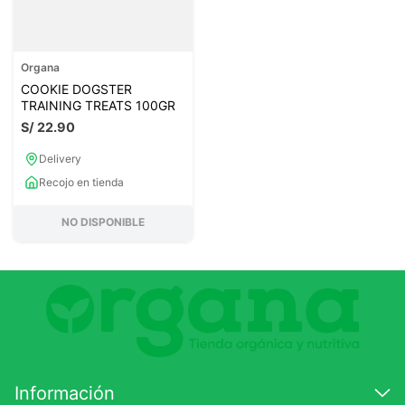
Organa
COOKIE DOGSTER
TRAINING TREATS 100GR
S/
22
.
90
Delivery
Recojo en tienda
NO DISPONIBLE
Información