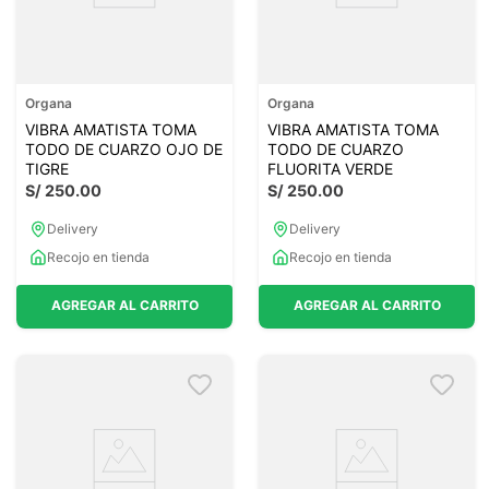
Organa
Organa
VIBRA AMATISTA TOMA
VIBRA AMATISTA TOMA
TODO DE CUARZO OJO DE
TODO DE CUARZO
TIGRE
FLUORITA VERDE
S/
250
.
00
S/
250
.
00
Delivery
Delivery
Recojo en tienda
Recojo en tienda
AGREGAR AL CARRITO
AGREGAR AL CARRITO