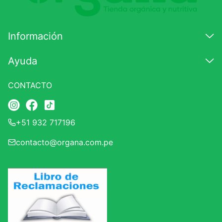
Información
Ayuda
CONTACTO
+51 932 717196
contacto@organa.com.pe