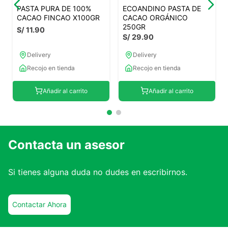
PASTA PURA DE 100%
ECOANDINO PASTA DE
CACAO FINCAO X100GR
CACAO ORGÁNICO
250GR
S/
11
.
90
S/
29
.
90
Delivery
Delivery
Recojo en tienda
Recojo en tienda
Añadir al carrito
Añadir al carrito
Contacta un asesor
Si tienes alguna duda no dudes en escribirnos.
Contactar Ahora