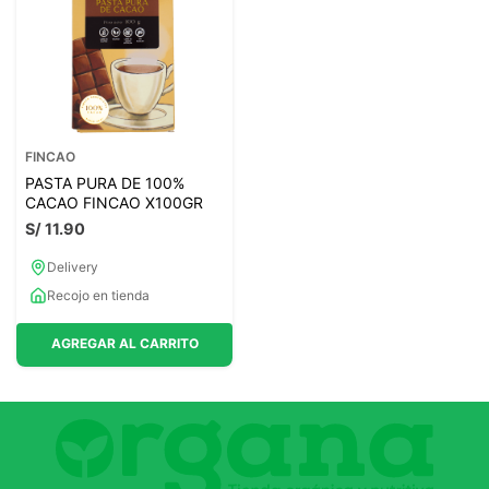
FINCAO
PASTA PURA DE 100%
CACAO FINCAO X100GR
S/
11
.
90
Delivery
Recojo en tienda
AGREGAR AL CARRITO