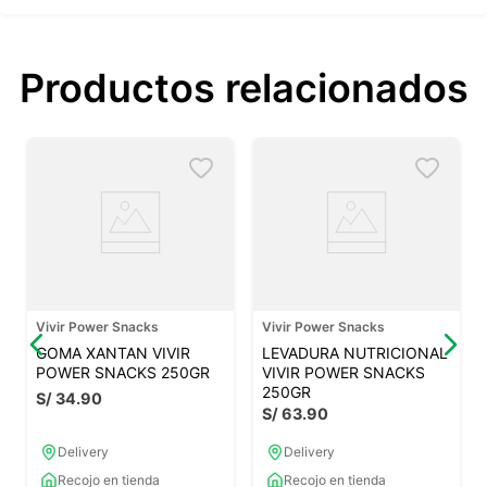
Productos relacionados
Vivir Power Snacks
Vivir Power Snacks
GOMA XANTAN VIVIR
LEVADURA NUTRICIONAL
POWER SNACKS 250GR
VIVIR POWER SNACKS
250GR
S/
34
.
90
S/
63
.
90
Delivery
Delivery
Recojo en tienda
Recojo en tienda