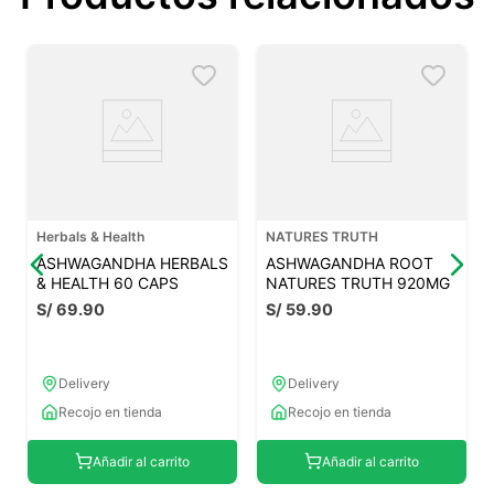
Herbals & Health
NATURES TRUTH
ASHWAGANDHA HERBALS
ASHWAGANDHA ROOT
& HEALTH 60 CAPS
NATURES TRUTH 920MG
S/
69
.
90
S/
59
.
90
Delivery
Delivery
Recojo en tienda
Recojo en tienda
Añadir al carrito
Añadir al carrito