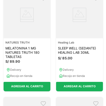
NATURES TRUTH
Healing Lab
MELATONINA 1 MG
SLEEP WELL (SEDANTE)
NATURES TRUTH 180
HEALING LAB 30ML
TABLETAS
S/
85
.
00
S/
89
.
90
Delivery
Delivery
Recojo en tienda
Recojo en tienda
AGREGAR AL CARRITO
AGREGAR AL CARRITO