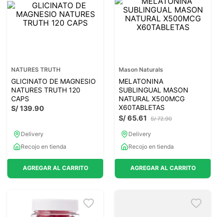
NATURES TRUTH
Mason Naturals
GLICINATO DE MAGNESIO
MELATONINA
NATURES TRUTH 120
SUBLINGUAL MASON
CAPS
NATURAL X500MCG
X60TABLETAS
S/
139
.
90
S/
65
.
61
S/
72
.
90
Delivery
Delivery
Recojo en tienda
Recojo en tienda
AGREGAR AL CARRITO
AGREGAR AL CARRITO