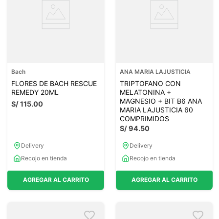
Bach
ANA MARIA LAJUSTICIA
FLORES DE BACH RESCUE
TRIPTOFANO CON
REMEDY 20ML
MELATONINA +
MAGNESIO + BIT B6 ANA
S/
115
.
00
MARIA LAJUSTICIA 60
COMPRIMIDOS
S/
94
.
50
Delivery
Delivery
Recojo en tienda
Recojo en tienda
AGREGAR AL CARRITO
AGREGAR AL CARRITO