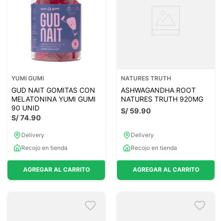
YUMI GUMI
NATURES TRUTH
GUD NAIT GOMITAS CON
ASHWAGANDHA ROOT
MELATONINA YUMI GUMI
NATURES TRUTH 920MG
90 UNID
S/
59
.
90
S/
74
.
90
Delivery
Delivery
Recojo en tienda
Recojo en tienda
AGREGAR AL CARRITO
AGREGAR AL CARRITO