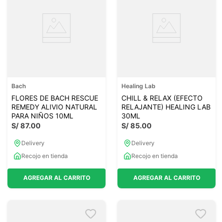
Bach
Healing Lab
FLORES DE BACH RESCUE
CHILL & RELAX (EFECTO
REMEDY ALIVIO NATURAL
RELAJANTE) HEALING LAB
PARA NIÑOS 10ML
30ML
S/
87
.
00
S/
85
.
00
Delivery
Delivery
Recojo en tienda
Recojo en tienda
AGREGAR AL CARRITO
AGREGAR AL CARRITO