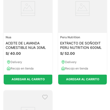
Nua
Peru Nutrition
ACEITE DE LAVANDA
EXTRACTO DE SOÑODIT
COMESTIBLE NUA 30ML
PERU NUTRITION 600ML
S/
40
.
00
S/
52
.
00
Delivery
Delivery
Recojo en tienda
Recojo en tienda
AGREGAR AL CARRITO
AGREGAR AL CARRITO