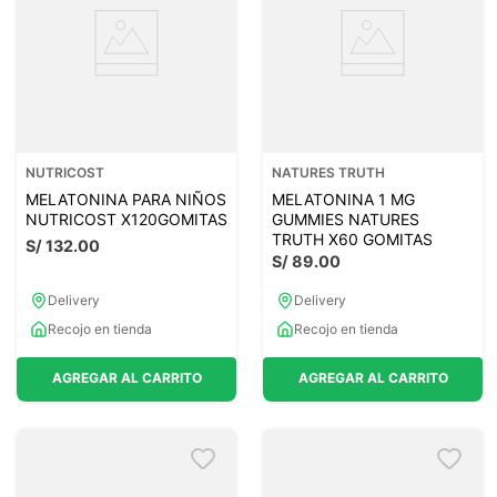
NUTRICOST
NATURES TRUTH
MELATONINA PARA NIÑOS
MELATONINA 1 MG
NUTRICOST X120GOMITAS
GUMMIES NATURES
TRUTH X60 GOMITAS
S/
132
.
00
S/
89
.
00
Delivery
Delivery
Recojo en tienda
Recojo en tienda
AGREGAR AL CARRITO
AGREGAR AL CARRITO