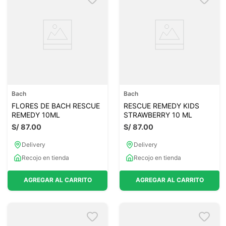
Bach
Bach
FLORES DE BACH RESCUE
RESCUE REMEDY KIDS
REMEDY 10ML
STRAWBERRY 10 ML
S/
87
.
00
S/
87
.
00
Delivery
Delivery
Recojo en tienda
Recojo en tienda
AGREGAR AL CARRITO
AGREGAR AL CARRITO