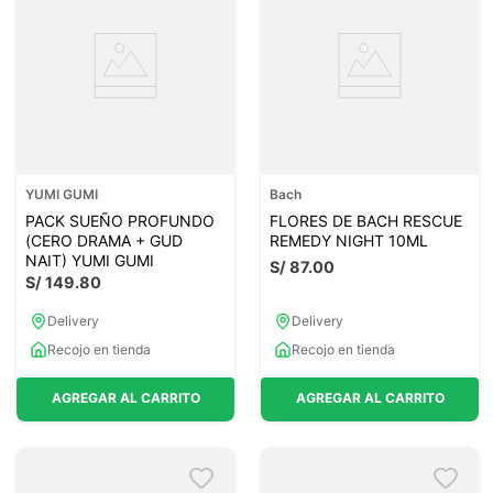
YUMI GUMI
Bach
PACK SUEÑO PROFUNDO
FLORES DE BACH RESCUE
(CERO DRAMA + GUD
REMEDY NIGHT 10ML
NAIT) YUMI GUMI
S/
87
.
00
S/
149
.
80
Delivery
Delivery
Recojo en tienda
Recojo en tienda
AGREGAR AL CARRITO
AGREGAR AL CARRITO