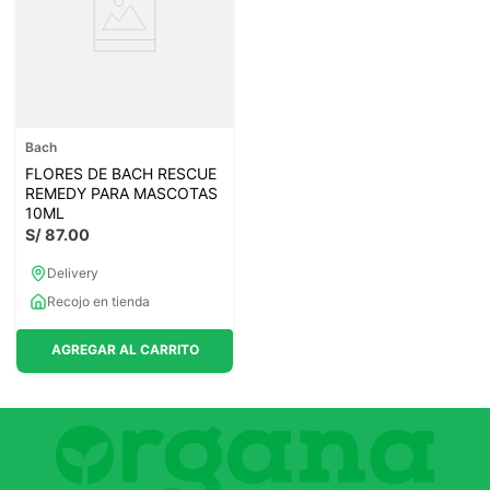
Bach
FLORES DE BACH RESCUE
REMEDY PARA MASCOTAS
10ML
S/
87
.
00
Delivery
Recojo en tienda
AGREGAR AL CARRITO