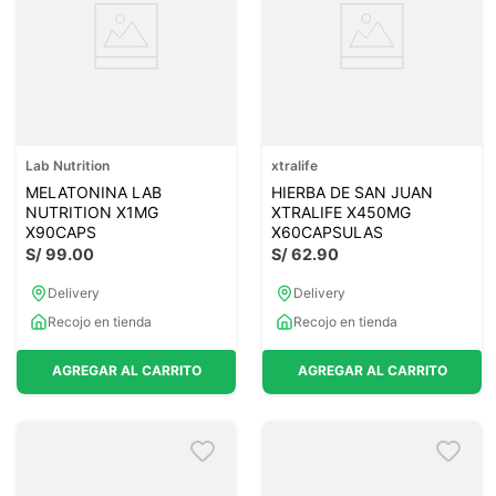
Lab Nutrition
xtralife
MELATONINA LAB
HIERBA DE SAN JUAN
NUTRITION X1MG
XTRALIFE X450MG
X90CAPS
X60CAPSULAS
S/
99
.
00
S/
62
.
90
Delivery
Delivery
Recojo en tienda
Recojo en tienda
AGREGAR AL CARRITO
AGREGAR AL CARRITO