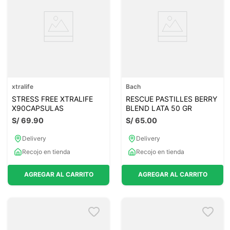
xtralife
Bach
STRESS FREE XTRALIFE
RESCUE PASTILLES BERRY
X90CAPSULAS
BLEND LATA 50 GR
S/
69
.
90
S/
65
.
00
Delivery
Delivery
Recojo en tienda
Recojo en tienda
AGREGAR AL CARRITO
AGREGAR AL CARRITO