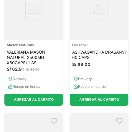
Mason Naturals
Drasanvi
VALERIANA MASON
ASHWAGANDHA DRASANVI
NATURAL X500MG
60 CAPS
X60CAPSULAS
S/
69
.
00
S/
62
.
91
S/
69
.
90
Delivery
Delivery
Recojo en tienda
Recojo en tienda
AGREGAR AL CARRITO
AGREGAR AL CARRITO