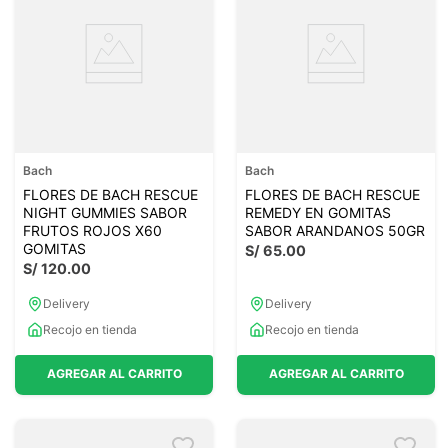
Bach
Bach
FLORES DE BACH RESCUE
FLORES DE BACH RESCUE
NIGHT GUMMIES SABOR
REMEDY EN GOMITAS
FRUTOS ROJOS X60
SABOR ARANDANOS 50GR
GOMITAS
S/
65
.
00
S/
120
.
00
Delivery
Delivery
Recojo en tienda
Recojo en tienda
AGREGAR AL CARRITO
AGREGAR AL CARRITO