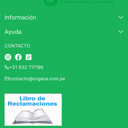
Información
Ayuda
CONTACTO
+51 932 717196
contacto@organa.com.pe