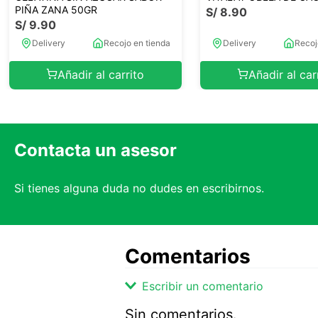
PIÑA ZANA 50GR
S/
8
.
90
S/
9
.
90
Delivery
Recojo en tienda
Delivery
Recoj
Añadir al carrito
Añadir al car
Contacta un asesor
Si tienes alguna duda no dudes en escribirnos.
Comentarios
Escribir un comentario
Sin comentarios.