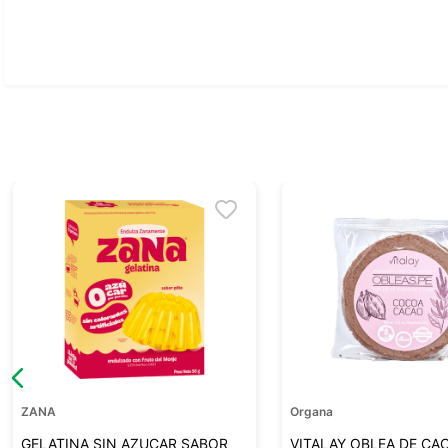
Ver todo
ZANA
Organa
GELATINA SIN AZUCAR SABOR
VITALAY OBLEA DE CA