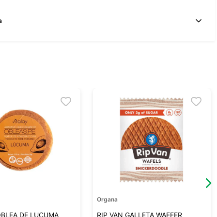
a
Organa
OBLEA DE LUCUMA
RIP VAN GALLETA WAFFER