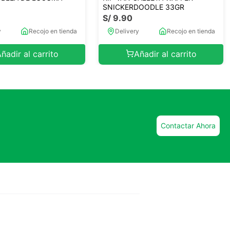
SNICKERDOODLE 33GR
S/
9
.
90
y
Recojo en tienda
Delivery
Recojo en tienda
ñadir al carrito
Añadir al carrito
Contactar Ahora