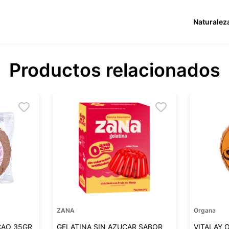
Naturalez
Productos relacionados
ZANA
Organa
CAO 35GR
GELATINA SIN AZUCAR SABOR
VITALAY 