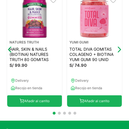
NATURES TRUTH
YUMI GUMI
HAIR, SKIN & NAILS
TOTAL DIVA GOMITAS
(BIOTINA) NATURES
COLAGENO + BIOTINA
TRUTH 80 GOMITAS
YUMI GUMI 90 UNID
S/
99
.
90
S/
74
.
90
Delivery
Delivery
Recojo en tienda
Recojo en tienda
Añadir al carrito
Añadir al carrito