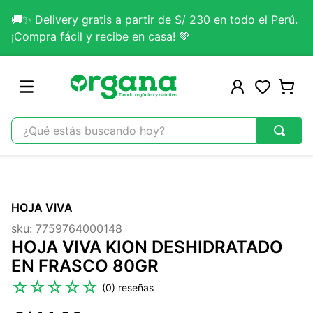
🚚✨ Delivery gratis a partir de S/ 230 en todo el Perú.
¡Compra fácil y recibe en casa! 💚
¿Qué estás buscando hoy?
TÉRMINOS MÁS BUSCADOS
1
.
omega 3
HOJA VIVA
2
.
citrato magnesio
sku
:
7759764000148
3
.
colageno
HOJA VIVA KION DESHIDRATADO
4
.
kefir
EN FRASCO 80GR
5
.
lab nutrition
☆
☆
☆
☆
☆
(
0
)
6
.
stevia