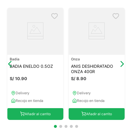
Badia
Onza
BADIA ENELDO 0.5OZ
ANIS DESHIDRATADO
ONZA 40GR
S/
10
.
90
S/
8
.
90
Delivery
Delivery
Recojo en tienda
Recojo en tienda
Añadir al carrito
Añadir al carrito