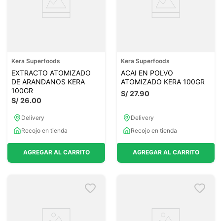
Kera Superfoods
Kera Superfoods
EXTRACTO ATOMIZADO
ACAI EN POLVO
DE ARANDANOS KERA
ATOMIZADO KERA 100GR
100GR
S/
27
.
90
S/
26
.
00
Delivery
Delivery
Recojo en tienda
Recojo en tienda
AGREGAR AL CARRITO
AGREGAR AL CARRITO