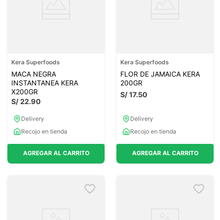
Kera Superfoods
Kera Superfoods
MACA NEGRA
FLOR DE JAMAICA KERA
INSTANTANEA KERA
200GR
X200GR
S/
17
.
50
S/
22
.
90
Delivery
Delivery
Recojo en tienda
Recojo en tienda
AGREGAR AL CARRITO
AGREGAR AL CARRITO