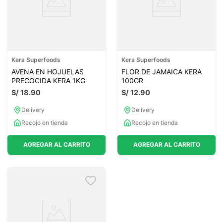
Kera Superfoods
Kera Superfoods
AVENA EN HOJUELAS
FLOR DE JAMAICA KERA
PRECOCIDA KERA 1KG
100GR
S/
18
.
90
S/
12
.
90
Delivery
Delivery
Recojo en tienda
Recojo en tienda
AGREGAR AL CARRITO
AGREGAR AL CARRITO