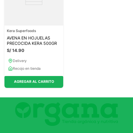
Kera Superfoods
AVENA EN HOJUELAS
PRECOCIDA KERA 500GR
S/
14
.
90
Delivery
Recojo en tienda
AGREGAR AL CARRITO