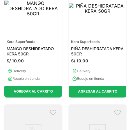
Kera Superfoods
Kera Superfoods
MANGO DESHIDRATADO
PIÑA DESHIDRATADA KERA
KERA 50GR
50GR
S/
10
.
90
S/
10
.
90
Delivery
Delivery
Recojo en tienda
Recojo en tienda
AGREGAR AL CARRITO
AGREGAR AL CARRITO