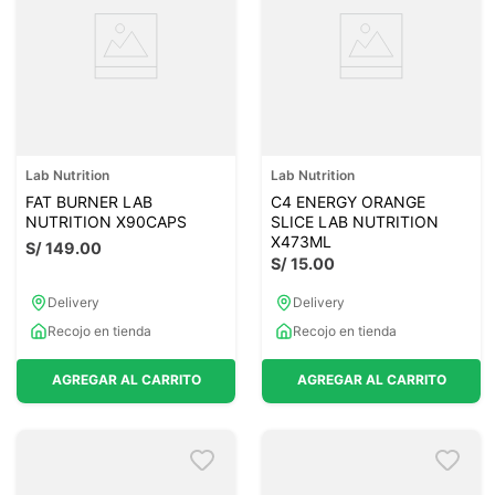
Lab Nutrition
Lab Nutrition
FAT BURNER LAB
C4 ENERGY ORANGE
NUTRITION X90CAPS
SLICE LAB NUTRITION
X473ML
S/
149
.
00
S/
15
.
00
Delivery
Delivery
Recojo en tienda
Recojo en tienda
AGREGAR AL CARRITO
AGREGAR AL CARRITO