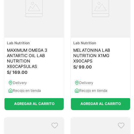
Lab Nutrition
Lab Nutrition
MAXIMUM OMEGA 3
MELATONINA LAB
ANTARTIC OIL LAB
NUTRITION X1MG
NUTRITION
X90CAPS
X60CAPSULAS
S/
99
.
00
S/
169
.
00
Delivery
Delivery
Recojo en tienda
Recojo en tienda
AGREGAR AL CARRITO
AGREGAR AL CARRITO