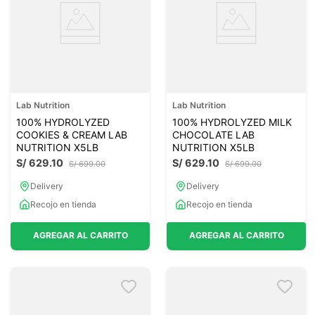
Lab Nutrition
Lab Nutrition
100% HYDROLYZED
100% HYDROLYZED MILK
COOKIES & CREAM LAB
CHOCOLATE LAB
NUTRITION X5LB
NUTRITION X5LB
S/
629
.
10
S/
629
.
10
S/
699
.
00
S/
699
.
00
Delivery
Delivery
Recojo en tienda
Recojo en tienda
AGREGAR AL CARRITO
AGREGAR AL CARRITO