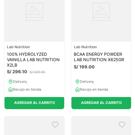
Lab Nutrition
Lab Nutrition
100% HYDROLYZED
BCAA ENERGY POWDER
VAINILLA LAB NUTRITION
LAB NUTRITION X625GR
X2LB
S/
199
.
00
S/
296
.
10
S/
329
.
00
Delivery
Delivery
Recojo en tienda
Recojo en tienda
AGREGAR AL CARRITO
AGREGAR AL CARRITO