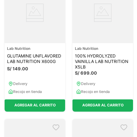
Lab Nutrition
Lab Nutrition
GLUTAMINE UNFLAVORED
100% HYDROLYZED
LAB NUTRITION X600G
VAINILLA LAB NUTRITION
X5LB
S/
149
.
00
S/
699
.
00
Delivery
Delivery
Recojo en tienda
Recojo en tienda
AGREGAR AL CARRITO
AGREGAR AL CARRITO