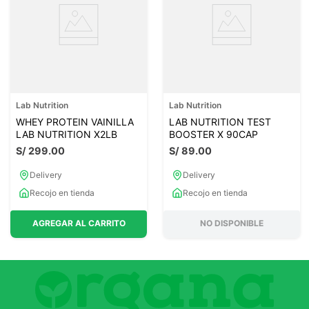
Lab Nutrition
Lab Nutrition
WHEY PROTEIN VAINILLA
LAB NUTRITION TEST
LAB NUTRITION X2LB
BOOSTER X 90CAP
S/
299
.
00
S/
89
.
00
Delivery
Delivery
Recojo en tienda
Recojo en tienda
AGREGAR AL CARRITO
NO DISPONIBLE