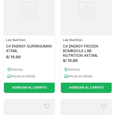
Lab Nutrition
Lab Nutrition
C4 ENERGY SUPERHUMAN
C4 ENERGY FROZEN
473ML
BOMBSICLE LAB
NUTRITION X473ML
S/
15
.
00
S/
15
.
00
Delivery
Delivery
Recojo en tienda
Recojo en tienda
AGREGAR AL CARRITO
AGREGAR AL CARRITO