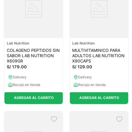
Lab Nutrition
Lab Nutrition
COLAGENO PEPTIDOS SIN
MULTIVITAMINICO PARA
SABOR LAB NUTRITION
ADULTOS LAB NUTRITION
X609GR
X90CAPS
S/
179
.
00
S/
129
.
00
Delivery
Delivery
Recojo en tienda
Recojo en tienda
AGREGAR AL CARRITO
AGREGAR AL CARRITO