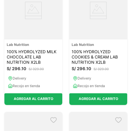
Lab Nutrition
Lab Nutrition
100% HYDROLYZED MILK
100% HYDROLYZED
CHOCOLATE LAB
COOKIES & CREAM LAB
NUTRITION X2LB
NUTRITION X2LB
S/
296
.
10
S/
296
.
10
S/
329
.
00
S/
329
.
00
Delivery
Delivery
Recojo en tienda
Recojo en tienda
AGREGAR AL CARRITO
AGREGAR AL CARRITO