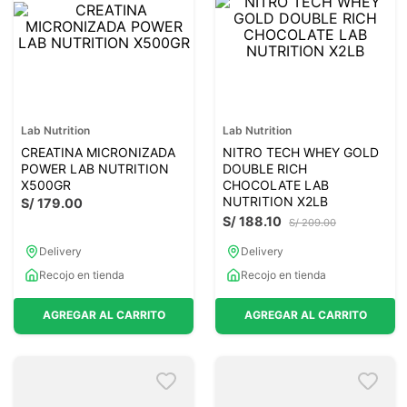
Lab Nutrition
Lab Nutrition
CREATINA MICRONIZADA
NITRO TECH WHEY GOLD
POWER LAB NUTRITION
DOUBLE RICH
X500GR
CHOCOLATE LAB
NUTRITION X2LB
S/
179
.
00
S/
188
.
10
S/
209
.
00
Delivery
Delivery
Recojo en tienda
Recojo en tienda
AGREGAR AL CARRITO
AGREGAR AL CARRITO