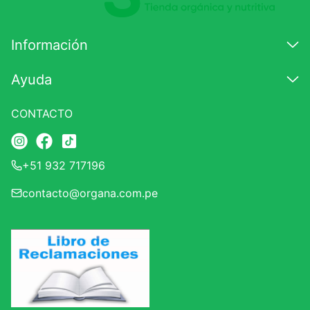
Información
Ayuda
CONTACTO
+51 932 717196
contacto@organa.com.pe