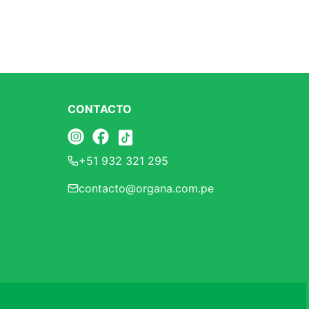
CONTACTO
+51 932 321 295
contacto@organa.com.pe