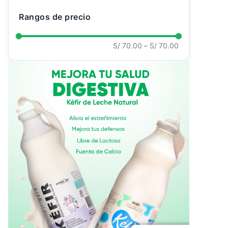
Ver todo
Rangos de precio
S/ 70.00
–
S/ 70.00