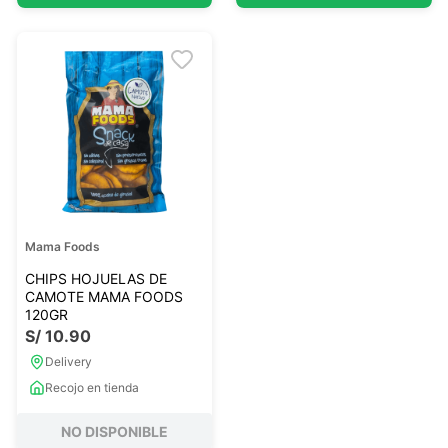
Mama Foods
CHIPS HOJUELAS DE
CAMOTE MAMA FOODS
120GR
S/
10
.
90
Delivery
Recojo en tienda
NO DISPONIBLE