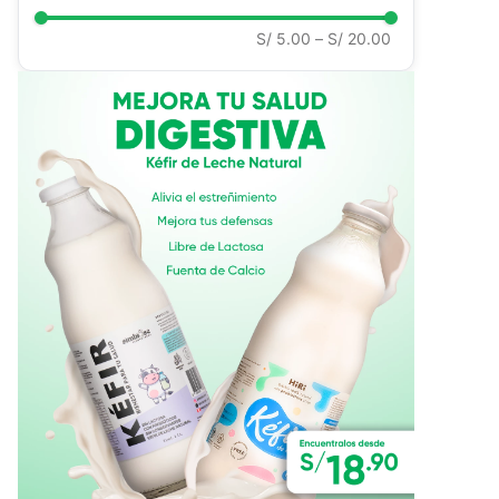
Ver todo
S/ 5.00
–
S/ 20.00