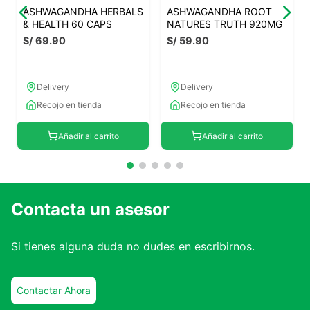
ASHWAGANDHA HERBALS
ASHWAGANDHA ROOT
& HEALTH 60 CAPS
NATURES TRUTH 920MG
S/
69
.
90
S/
59
.
90
Delivery
Delivery
Recojo en tienda
Recojo en tienda
Añadir al carrito
Añadir al carrito
Contacta un asesor
Si tienes alguna duda no dudes en escribirnos.
Contactar Ahora