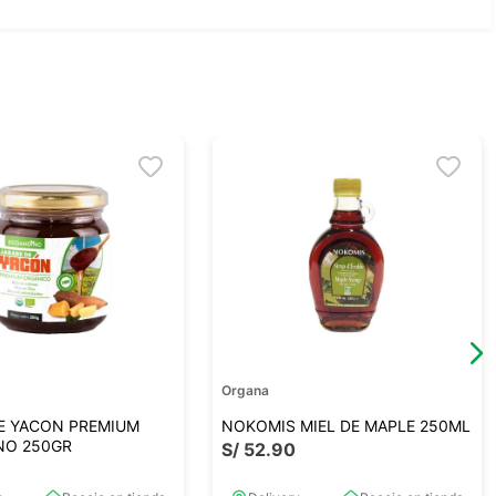
Organa
E YACON PREMIUM
NOKOMIS MIEL DE MAPLE 250ML
NO 250GR
S/
52
.
90