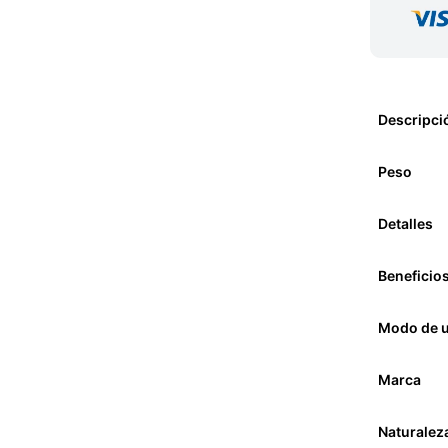
Descripci
Peso
Detalles
Beneficio
Modo de 
Marca
Naturalez