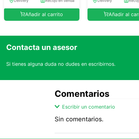
Delivery
Recojo en tienda
Delivery
Recoj
Añadir al carrito
Añadir al car
Contacta un asesor
Si tienes alguna duda no dudes en escribirnos.
Comentarios
Escribir un comentario
Sin comentarios.
Agregar comentario