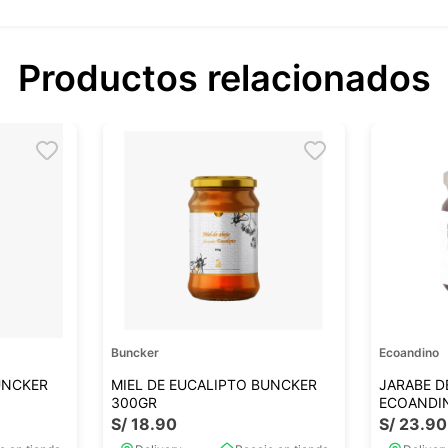
Productos relacionados
Buncker
Ecoandino
UNCKER
MIEL DE EUCALIPTO BUNCKER
JARABE D
300GR
ECOANDI
S/
18
.
90
S/
23
.
90