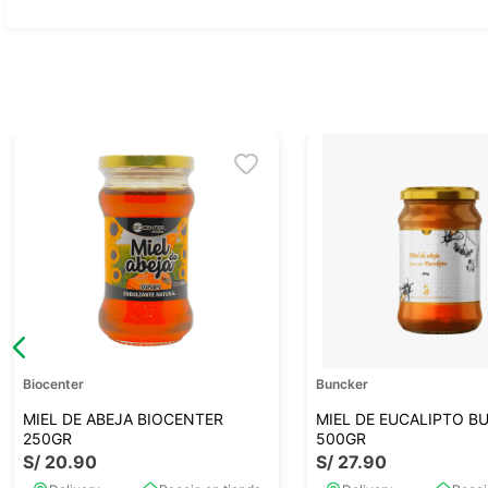
Biocenter
Buncker
MIEL DE ABEJA BIOCENTER
MIEL DE EUCALIPTO B
250GR
500GR
S/
20
.
90
S/
27
.
90