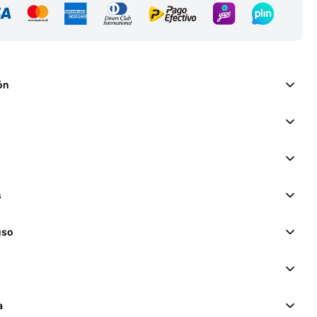
ón
s
uso
a