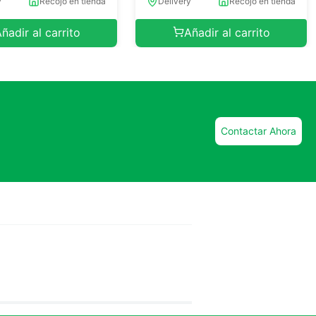
y
Recojo en tienda
Delivery
Recojo en tienda
ñadir al carrito
Añadir al carrito
Contactar Ahora