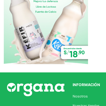
Ver todo
INFORMACIÓN
Nosotros
Nuestras tiendas