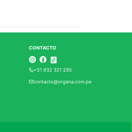
CONTACTO
+51 932 321 295
contacto@organa.com.pe