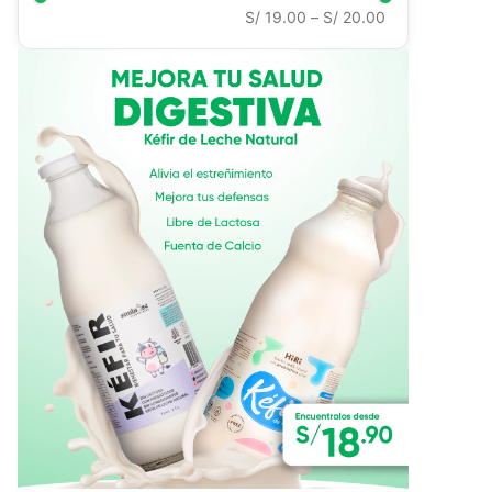
S/ 19.00
–
S/ 20.00
Ver todo