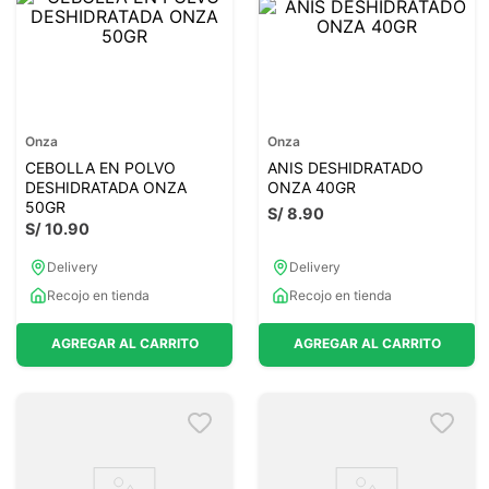
Onza
Onza
CEBOLLA EN POLVO
ANIS DESHIDRATADO
DESHIDRATADA ONZA
ONZA 40GR
50GR
S/
8
.
90
S/
10
.
90
Delivery
Delivery
Recojo en tienda
Recojo en tienda
AGREGAR AL CARRITO
AGREGAR AL CARRITO