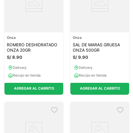
Onza
Onza
ROMERO DESHIDRATADO
SAL DE MARAS GRUESA
ONZA 20GR
ONZA 500GR
S/
8
.
90
S/
9
.
90
Delivery
Delivery
Recojo en tienda
Recojo en tienda
AGREGAR AL CARRITO
AGREGAR AL CARRITO