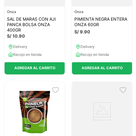
Onza
Onza
SAL DE MARAS CON AJI
PIMIENTA NEGRA ENTERA
PANCA BOLSA ONZA
ONZA 60GR
400GR
S/
9
.
90
S/
10
.
90
Delivery
Delivery
Recojo en tienda
Recojo en tienda
AGREGAR AL CARRITO
AGREGAR AL CARRITO