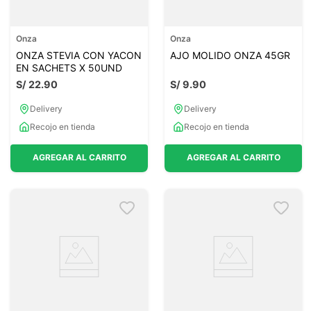
Onza
Onza
ONZA STEVIA CON YACON
AJO MOLIDO ONZA 45GR
EN SACHETS X 50UND
S/
22
.
90
S/
9
.
90
Delivery
Delivery
Recojo en tienda
Recojo en tienda
AGREGAR AL CARRITO
AGREGAR AL CARRITO