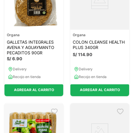
Organa
Organa
GALLETAS INTEGRALES
COLON CLEANSE HEALTH
AVENA Y AGUAYMANTO
PLUS 340GR
PECADITOS 90GR
S/
114
.
90
S/
6
.
90
Delivery
Delivery
Recojo en tienda
Recojo en tienda
AGREGAR AL CARRITO
AGREGAR AL CARRITO