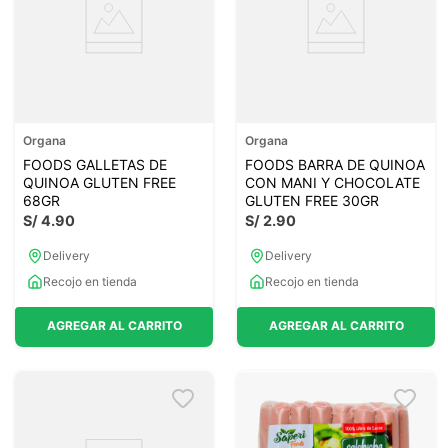
Organa
Organa
FOODS GALLETAS DE
FOODS BARRA DE QUINOA
QUINOA GLUTEN FREE
CON MANI Y CHOCOLATE
68GR
GLUTEN FREE 30GR
S/
4
.
90
S/
2
.
90
Delivery
Delivery
Recojo en tienda
Recojo en tienda
AGREGAR AL CARRITO
AGREGAR AL CARRITO