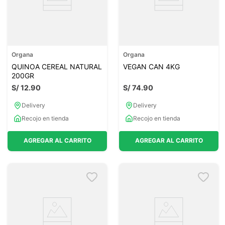
Organa
Organa
QUINOA CEREAL NATURAL
VEGAN CAN 4KG
200GR
S/
12
.
90
S/
74
.
90
Delivery
Delivery
Recojo en tienda
Recojo en tienda
AGREGAR AL CARRITO
AGREGAR AL CARRITO