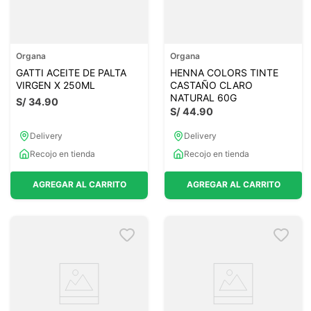
Organa
Organa
GATTI ACEITE DE PALTA
HENNA COLORS TINTE
VIRGEN X 250ML
CASTAÑO CLARO
NATURAL 60G
S/
34
.
90
S/
44
.
90
Delivery
Delivery
Recojo en tienda
Recojo en tienda
AGREGAR AL CARRITO
AGREGAR AL CARRITO