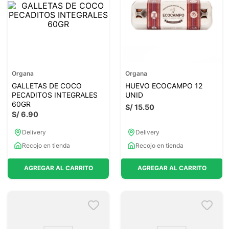
Organa
Organa
GALLETAS DE COCO
HUEVO ECOCAMPO 12
PECADITOS INTEGRALES
UNID
60GR
S/
15
.
50
S/
6
.
90
Delivery
Delivery
Recojo en tienda
Recojo en tienda
AGREGAR AL CARRITO
AGREGAR AL CARRITO