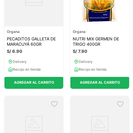
Organa
Organa
PECADITOS GALLETA DE
NUTRI MIX GERMEN DE
MARACUYÁ 60GR
TRIGO 400GR
S/
6
.
90
S/
7
.
90
Delivery
Delivery
Recojo en tienda
Recojo en tienda
AGREGAR AL CARRITO
AGREGAR AL CARRITO