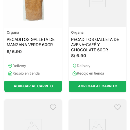
Organa
Organa
PECADITOS GALLETA DE
PECADITOS GALLETA DE
MANZANA VERDE 60GR
AVENA-CAFÉ Y
CHOCOLATE 60GR
S/
6
.
90
S/
6
.
90
Delivery
Delivery
Recojo en tienda
Recojo en tienda
AGREGAR AL CARRITO
AGREGAR AL CARRITO