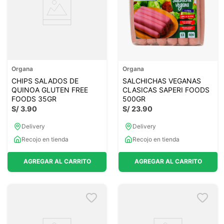
Organa
Organa
CHIPS SALADOS DE
SALCHICHAS VEGANAS
QUINOA GLUTEN FREE
CLASICAS SAPERI FOODS
FOODS 35GR
500GR
S/
3
.
90
S/
23
.
90
Delivery
Delivery
Recojo en tienda
Recojo en tienda
AGREGAR AL CARRITO
AGREGAR AL CARRITO