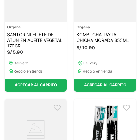
Organa
Organa
SANTORINI FILETE DE
KOMBUCHA TAYTA
ATUN EN ACEITE VEGETAL
CHICHA MORADA 355ML
170GR
S/
10
.
90
S/
5
.
90
Delivery
Delivery
Recojo en tienda
Recojo en tienda
AGREGAR AL CARRITO
AGREGAR AL CARRITO