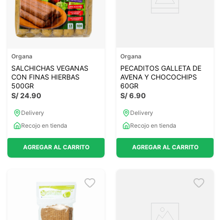
Organa
Organa
SALCHICHAS VEGANAS
PECADITOS GALLETA DE
CON FINAS HIERBAS
AVENA Y CHOCOCHIPS
500GR
60GR
S/
24
.
90
S/
6
.
90
Delivery
Delivery
Recojo en tienda
Recojo en tienda
AGREGAR AL CARRITO
AGREGAR AL CARRITO