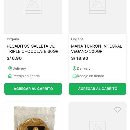
Organa
Organa
PECADITOS GALLETA DE
MANA TURRON INTEGRAL
TRIPLE CHOCOLATE 60GR
VEGANO 500GR
S/
6
.
90
S/
18
.
90
Delivery
Delivery
Recojo en tienda
Recojo en tienda
AGREGAR AL CARRITO
AGREGAR AL CARRITO