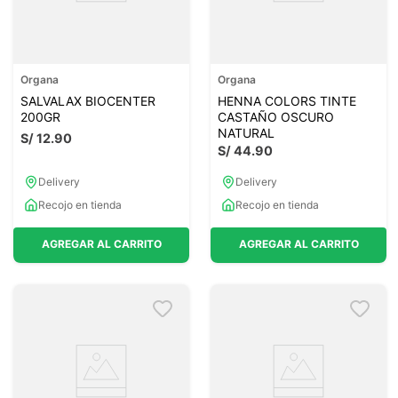
Organa
Organa
SALVALAX BIOCENTER
HENNA COLORS TINTE
200GR
CASTAÑO OSCURO
NATURAL
S/
12
.
90
S/
44
.
90
Delivery
Delivery
Recojo en tienda
Recojo en tienda
AGREGAR AL CARRITO
AGREGAR AL CARRITO