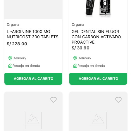
Organa
Organa
L -ARGININE 1000 MG
GEL DENTAL SIN FLUOR
NUTRICOST 300 TABLETS
CON CARBON ACTIVADO
PROACTIVE
S/
228
.
00
S/
36
.
90
Delivery
Delivery
Recojo en tienda
Recojo en tienda
AGREGAR AL CARRITO
AGREGAR AL CARRITO