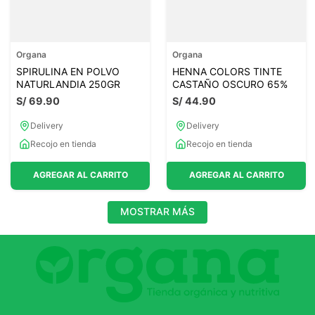
Organa
Organa
SPIRULINA EN POLVO
HENNA COLORS TINTE
NATURLANDIA 250GR
CASTAÑO OSCURO 65%
S/
69
.
90
S/
44
.
90
Delivery
Delivery
Recojo en tienda
Recojo en tienda
AGREGAR AL CARRITO
AGREGAR AL CARRITO
MOSTRAR MÁS