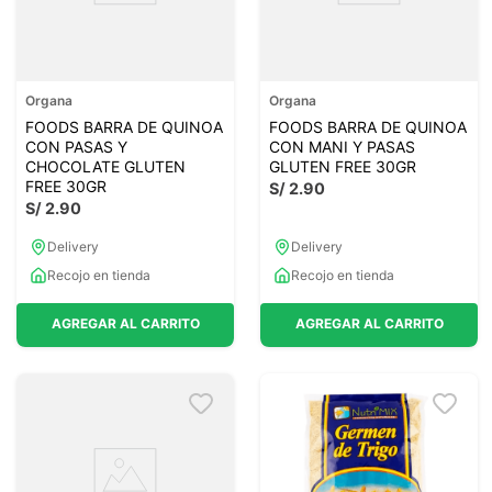
Organa
Organa
FOODS BARRA DE QUINOA
FOODS BARRA DE QUINOA
CON PASAS Y
CON MANI Y PASAS
CHOCOLATE GLUTEN
GLUTEN FREE 30GR
FREE 30GR
S/
2
.
90
S/
2
.
90
Delivery
Delivery
Recojo en tienda
Recojo en tienda
AGREGAR AL CARRITO
AGREGAR AL CARRITO