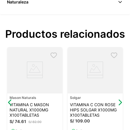
Naturaleza
Productos relacionados
Mason Naturals
Solgar
VITAMINA C MASON
VITAMINA C CON ROSE
NATURAL X1000MG
HIPS SOLGAR X1000MG
X100TABLETAS
X100TABLETAS
S/
109
.
00
S/
74
.
61
S/
82
.
90