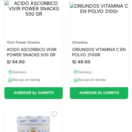
Vivir Power Snacks
Oriundos
ACIDO ASCORBICO VIVIR
ORIUNDOS VITAMINA C EN
POWER SNACKS 500 GR
POLVO 310GR
S/
54
.
90
S/
49
.
00
Delivery
Delivery
Recojo en tienda
Recojo en tienda
AGREGAR AL CARRITO
AGREGAR AL CARRITO