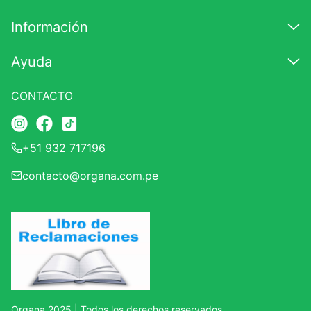
Información
Ayuda
CONTACTO
+51 932 717196
contacto@organa.com.pe
Organa 2025 | Todos los derechos reservados