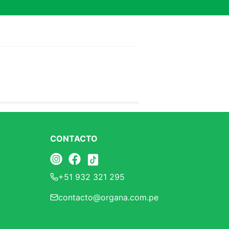
CONTACTO
+51 932 321 295
contacto@organa.com.pe