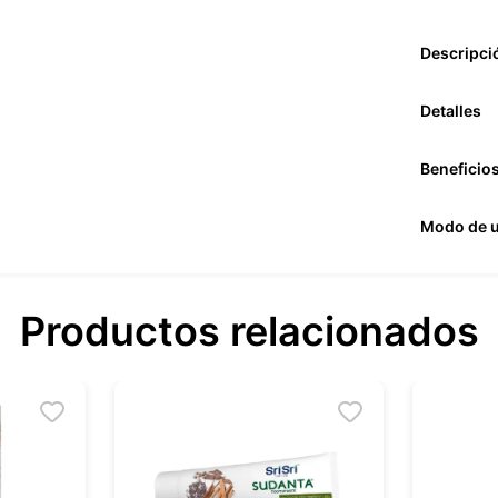
Descripci
Detalles
Beneficio
Modo de 
Productos relacionados