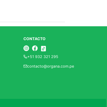
CONTACTO
+51 932 321 295
contacto@organa.com.pe