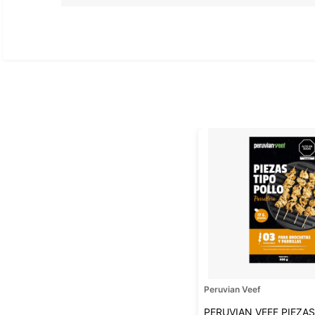
Ver todo
Peruvian Veef
PERUVIAN VEEF PIEZAS