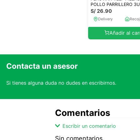
POLLO PARRILLERO 3U
S/
26
.
90
Delivery
Recoj
Añadir al car
Contacta un asesor
Si tienes alguna duda no dudes en escribirnos.
Comentarios
Escribir un comentario
Sin comentarios.