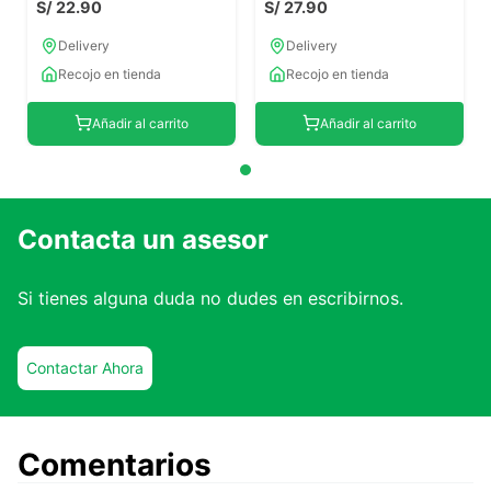
S/
22
.
90
S/
27
.
90
Delivery
Delivery
Recojo en tienda
Recojo en tienda
Añadir al carrito
Añadir al carrito
Contacta un asesor
Si tienes alguna duda no dudes en escribirnos.
Contactar Ahora
Comentarios