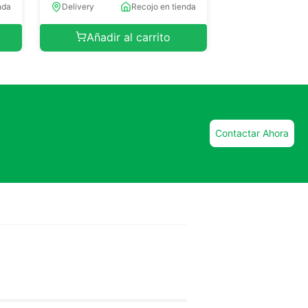
nda
Delivery
Recojo en tienda
Añadir al carrito
Contactar Ahora