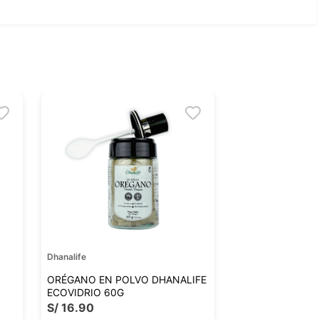
Dhanalife
ORÉGANO EN POLVO DHANALIFE
ECOVIDRIO 60G
S/
16
.
90