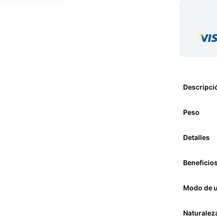
Descripci
Peso
Detalles
Beneficio
Modo de 
Naturalez