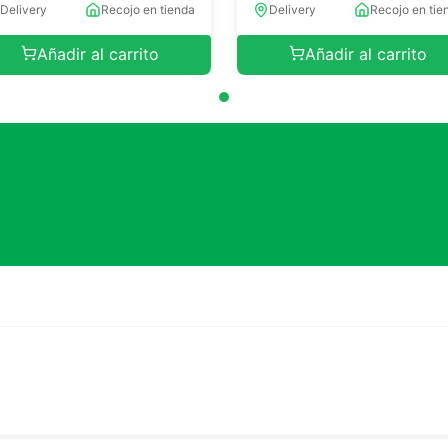
Delivery
Recojo en tienda
Delivery
Recojo en tie
Añadir al carrito
Añadir al carrito