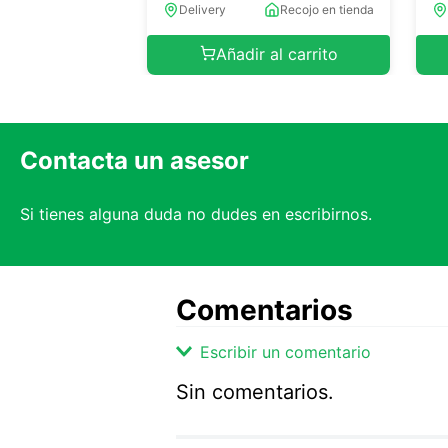
Delivery
Recojo en tienda
Añadir al carrito
Contacta un asesor
Si tienes alguna duda no dudes en escribirnos.
Comentarios
Escribir un comentario
Sin comentarios.
Agregar comentario