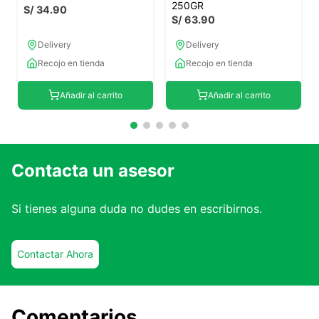
250GR
S/
34
.
90
S/
63
.
90
Delivery
Delivery
Recojo en tienda
Recojo en tienda
Añadir al carrito
Añadir al carrito
Contacta un asesor
Si tienes alguna duda no dudes en escribirnos.
Contactar Ahora
Comentarios