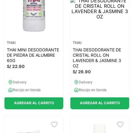
THAI
THAI
THAI MINI DESODORANTE
THAI DESODORANTE DE
DE PIEDRA DE ALUMBRE
CRISTAL ROLL ON
60G
LAVENDER & JASMINE 3
OZ
S/
22
.
90
S/
26
.
90
Delivery
Delivery
Recojo en tienda
Recojo en tienda
AGREGAR AL CARRITO
AGREGAR AL CARRITO