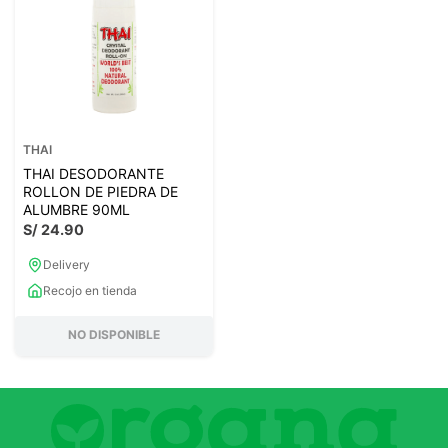
THAI
THAI DESODORANTE
ROLLON DE PIEDRA DE
ALUMBRE 90ML
S/
24
.
90
Delivery
Recojo en tienda
NO DISPONIBLE