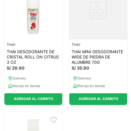
THAI
THAI
THAI DESODORANTE DE
THAI MINI DESODORANTE
CRISTAL ROLL ON CITRUS
WIDE DE PIEDRA DE
3 OZ
ALUMBRE 70G
S/
26
.
90
S/
35
.
90
Delivery
Delivery
Recojo en tienda
Recojo en tienda
AGREGAR AL CARRITO
AGREGAR AL CARRITO