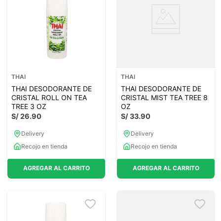
THAI
THAI
THAI DESODORANTE DE
THAI DESODORANTE DE
CRISTAL ROLL ON TEA
CRISTAL MIST TEA TREE 8
TREE 3 OZ
OZ
S/
26
.
90
S/
33
.
90
Delivery
Delivery
Recojo en tienda
Recojo en tienda
AGREGAR AL CARRITO
AGREGAR AL CARRITO