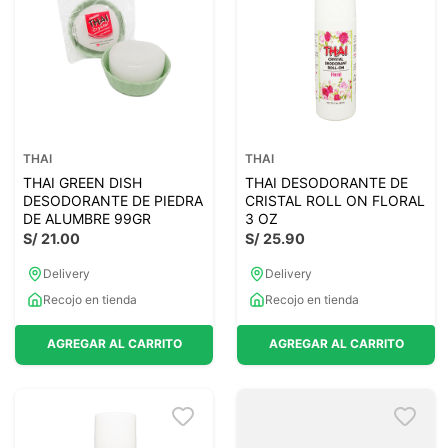
THAI
THAI
THAI GREEN DISH
THAI DESODORANTE DE
DESODORANTE DE PIEDRA
CRISTAL ROLL ON FLORAL
DE ALUMBRE 99GR
3 OZ
S/
21
.
00
S/
25
.
90
Delivery
Delivery
Recojo en tienda
Recojo en tienda
AGREGAR AL CARRITO
AGREGAR AL CARRITO