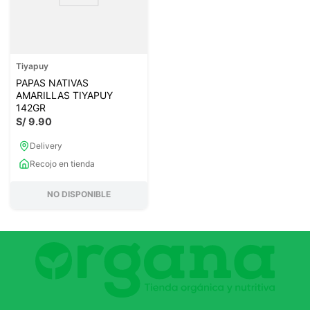
Tiyapuy
PAPAS NATIVAS
AMARILLAS TIYAPUY
142GR
S/
9
.
90
Delivery
Recojo en tienda
NO DISPONIBLE