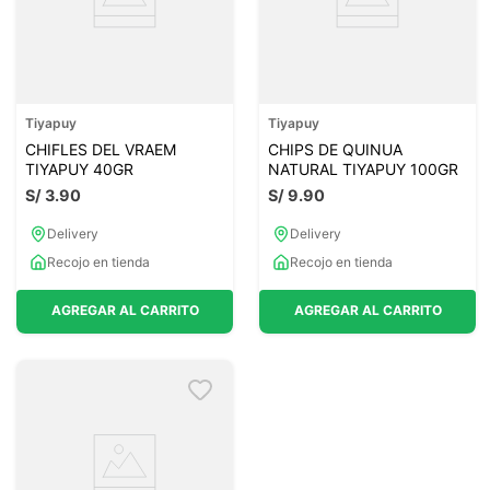
Tiyapuy
Tiyapuy
CHIFLES DEL VRAEM
CHIPS DE QUINUA
TIYAPUY 40GR
NATURAL TIYAPUY 100GR
S/
3
.
90
S/
9
.
90
Delivery
Delivery
Recojo en tienda
Recojo en tienda
AGREGAR AL CARRITO
AGREGAR AL CARRITO