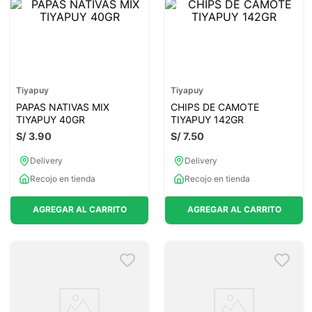
Tiyapuy
Tiyapuy
PAPAS NATIVAS MIX
CHIPS DE CAMOTE
TIYAPUY 40GR
TIYAPUY 142GR
S/
3
.
90
S/
7
.
50
Delivery
Delivery
Recojo en tienda
Recojo en tienda
AGREGAR AL CARRITO
AGREGAR AL CARRITO