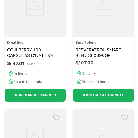
D'nattive
Smartblend
GOJI BERRY 100
RESVERATROL SMART
CAPSULAS D'NATTIVE
BLENDS X390GR
S/
97
.
90
S/
47
.
61
S/
52
.
90
Delivery
Delivery
Recojo en tienda
Recojo en tienda
AGREGAR AL CARRITO
AGREGAR AL CARRITO