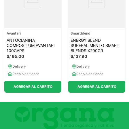
Avantari
Smartblend
ANTOCIANINA
ENERGY BLEND
COMPOSITUM AVANTARI
SUPERALIMENTO SMART
100CAPS
BLENDS X200GR
S/
95
.
00
S/
37
.
90
Delivery
Delivery
Recojo en tienda
Recojo en tienda
AGREGAR AL CARRITO
AGREGAR AL CARRITO