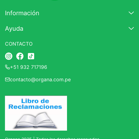
Información
Ayuda
CONTACTO
+51 932 717196
contacto@organa.com.pe