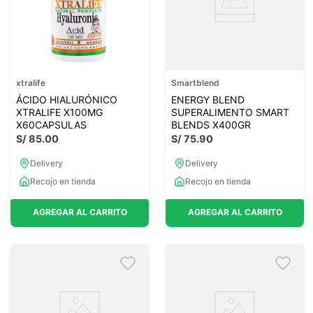
xtralife
Smartblend
ÁCIDO HIALURÓNICO
ENERGY BLEND
XTRALIFE X100MG
SUPERALIMENTO SMART
X60CAPSULAS
BLENDS X400GR
S/
85
.
00
S/
75
.
90
Delivery
Delivery
Recojo en tienda
Recojo en tienda
AGREGAR AL CARRITO
AGREGAR AL CARRITO