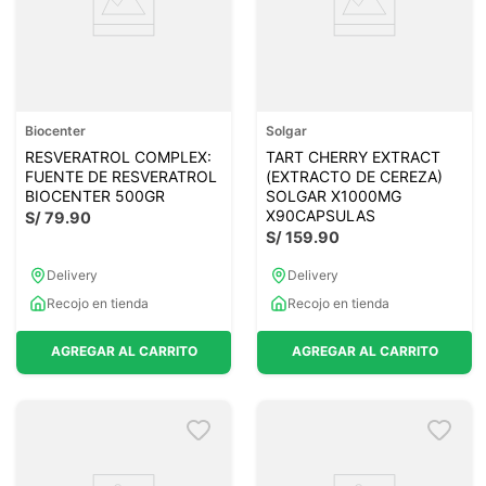
Biocenter
Solgar
RESVERATROL COMPLEX:
TART CHERRY EXTRACT
FUENTE DE RESVERATROL
(EXTRACTO DE CEREZA)
BIOCENTER 500GR
SOLGAR X1000MG
X90CAPSULAS
S/
79
.
90
S/
159
.
90
Delivery
Delivery
Recojo en tienda
Recojo en tienda
AGREGAR AL CARRITO
AGREGAR AL CARRITO