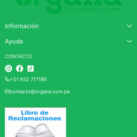
Información
Ayuda
CONTACTO
+51 932 717196
contacto@organa.com.pe