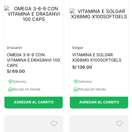
Drasanvi
Solgar
OMEGA 3-6-9 CON
VITAMINA E SOLGAR
VITAMINA E DRASANVI 100
X268MG X100SOFTGELS
CAPS
S/
139
.
00
S/
69
.
00
Delivery
Delivery
Recojo en tienda
Recojo en tienda
AGREGAR AL CARRITO
AGREGAR AL CARRITO