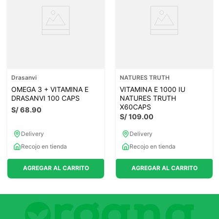
Drasanvi
NATURES TRUTH
OMEGA 3 + VITAMINA E
VITAMINA E 1000 IU
DRASANVI 100 CAPS
NATURES TRUTH
X60CAPS
S/
68
.
90
S/
109
.
00
Delivery
Delivery
Recojo en tienda
Recojo en tienda
AGREGAR AL CARRITO
AGREGAR AL CARRITO