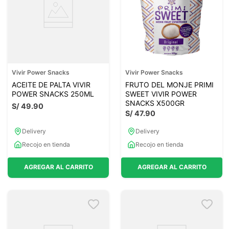
Vivir Power Snacks
Vivir Power Snacks
ACEITE DE PALTA VIVIR
FRUTO DEL MONJE PRIMI
POWER SNACKS 250ML
SWEET VIVIR POWER
SNACKS X500GR
S/
49
.
90
S/
47
.
90
Delivery
Delivery
Recojo en tienda
Recojo en tienda
AGREGAR AL CARRITO
AGREGAR AL CARRITO