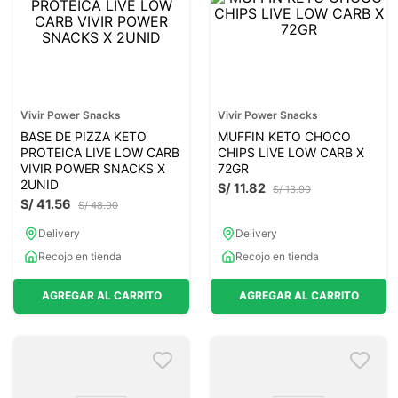
Vivir Power Snacks
Vivir Power Snacks
BASE DE PIZZA KETO
MUFFIN KETO CHOCO
PROTEICA LIVE LOW CARB
CHIPS LIVE LOW CARB X
VIVIR POWER SNACKS X
72GR
2UNID
S/
11
.
82
S/
13
.
90
S/
41
.
56
S/
48
.
90
Delivery
Delivery
Recojo en tienda
Recojo en tienda
AGREGAR AL CARRITO
AGREGAR AL CARRITO