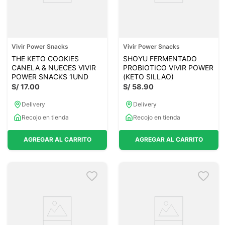
Vivir Power Snacks
Vivir Power Snacks
THE KETO COOKIES
SHOYU FERMENTADO
CANELA & NUECES VIVIR
PROBIOTICO VIVIR POWER
POWER SNACKS 1UND
(KETO SILLAO)
S/
17
.
00
S/
58
.
90
Delivery
Delivery
Recojo en tienda
Recojo en tienda
AGREGAR AL CARRITO
AGREGAR AL CARRITO