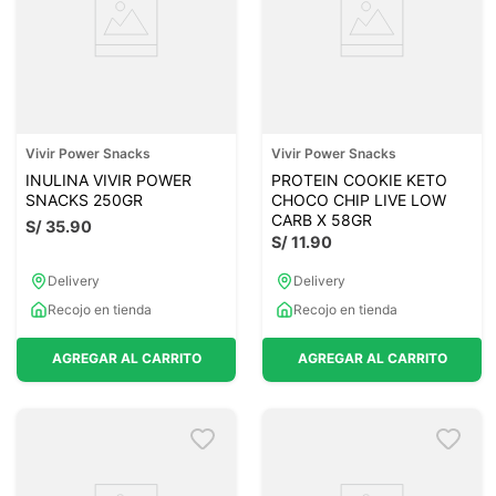
Vivir Power Snacks
Vivir Power Snacks
INULINA VIVIR POWER
PROTEIN COOKIE KETO
SNACKS 250GR
CHOCO CHIP LIVE LOW
CARB X 58GR
S/
35
.
90
S/
11
.
90
Delivery
Delivery
Recojo en tienda
Recojo en tienda
AGREGAR AL CARRITO
AGREGAR AL CARRITO