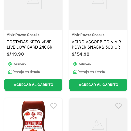
Vivir Power Snacks
Vivir Power Snacks
TOSTADAS KETO VIVIR
ACIDO ASCORBICO VIVIR
LIVE LOW CARD 240GR
POWER SNACKS 500 GR
S/
19
.
90
S/
54
.
90
Delivery
Delivery
Recojo en tienda
Recojo en tienda
AGREGAR AL CARRITO
AGREGAR AL CARRITO