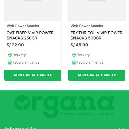
Vivir Power Snacks
Vivir Power Snacks
OAT FIBER VIVIR POWER
ERYTHRITOL VIVIR POWER
SNACKS 250GR
SNACKS 500GR
S/
22
.
90
S/
45
.
00
Delivery
Delivery
Recojo en tienda
Recojo en tienda
AGREGAR AL CARRITO
AGREGAR AL CARRITO