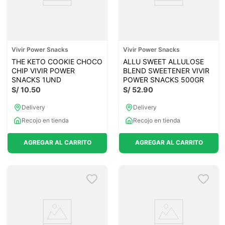
Vivir Power Snacks
Vivir Power Snacks
THE KETO COOKIE CHOCO
ALLU SWEET ALLULOSE
CHIP VIVIR POWER
BLEND SWEETENER VIVIR
SNACKS 1UND
POWER SNACKS 500GR
S/
10
.
50
S/
52
.
90
Delivery
Delivery
Recojo en tienda
Recojo en tienda
AGREGAR AL CARRITO
AGREGAR AL CARRITO