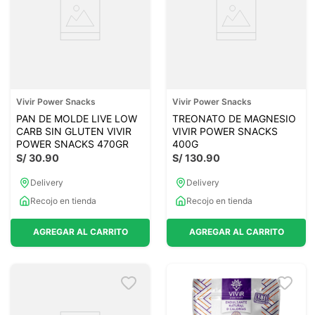
Vivir Power Snacks
Vivir Power Snacks
PAN DE MOLDE LIVE LOW
TREONATO DE MAGNESIO
CARB SIN GLUTEN VIVIR
VIVIR POWER SNACKS
POWER SNACKS 470GR
400G
S/
30
.
90
S/
130
.
90
Delivery
Delivery
Recojo en tienda
Recojo en tienda
AGREGAR AL CARRITO
AGREGAR AL CARRITO