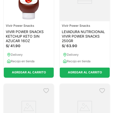
Vivir Power Snacks
Vivir Power Snacks
VIVIR POWER SNACKS
LEVADURA NUTRICIONAL
KETCHUP KETO SIN
VIVIR POWER SNACKS
AZUCAR 16OZ
250GR
S/
41
.
90
S/
63
.
90
Delivery
Delivery
Recojo en tienda
Recojo en tienda
AGREGAR AL CARRITO
AGREGAR AL CARRITO