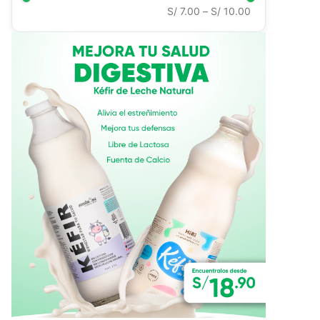
S/ 7.00
–
S/ 10.00
Ver todo