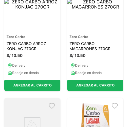
Zero Carbo
Zero Carbo
ZERO CARBO ARROZ
ZERO CARBO
KONJAC 270GR
MACARRONES 270GR
S/
13
.
50
S/
13
.
50
Delivery
Delivery
Recojo en tienda
Recojo en tienda
AGREGAR AL CARRITO
AGREGAR AL CARRITO