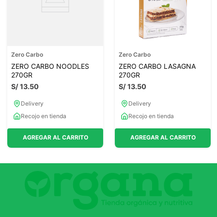
Zero Carbo
Zero Carbo
ZERO CARBO NOODLES
ZERO CARBO LASAGNA
270GR
270GR
S/
13
.
50
S/
13
.
50
Delivery
Delivery
Recojo en tienda
Recojo en tienda
AGREGAR AL CARRITO
AGREGAR AL CARRITO