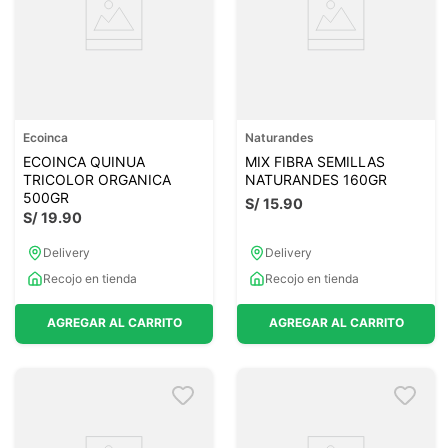
Ecoinca
Naturandes
ECOINCA QUINUA
MIX FIBRA SEMILLAS
TRICOLOR ORGANICA
NATURANDES 160GR
500GR
S/
15
.
90
S/
19
.
90
Delivery
Delivery
Recojo en tienda
Recojo en tienda
AGREGAR AL CARRITO
AGREGAR AL CARRITO