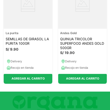
La purita
Andes Gold
SEMILLAS DE GIRASOL LA
QUINUA TRICOLOR
PURITA 100GR
SUPERFOOD ANDES GOLD
500GR
S/
9
.
90
S/
19
.
90
Delivery
Delivery
Recojo en tienda
Recojo en tienda
AGREGAR AL CARRITO
AGREGAR AL CARRITO