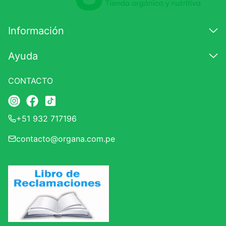
Información
Ayuda
CONTACTO
+51 932 717196
contacto@organa.com.pe