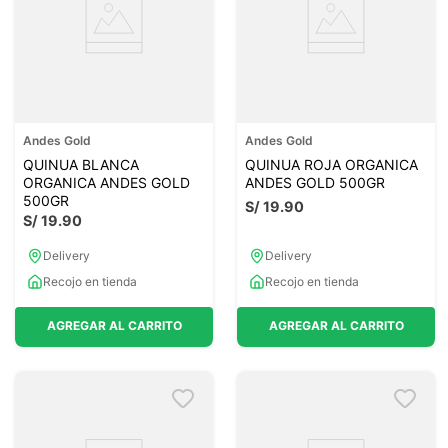
Andes Gold
Andes Gold
QUINUA BLANCA
QUINUA ROJA ORGANICA
ORGANICA ANDES GOLD
ANDES GOLD 500GR
500GR
S/
19
.
90
S/
19
.
90
Delivery
Delivery
Recojo en tienda
Recojo en tienda
AGREGAR AL CARRITO
AGREGAR AL CARRITO