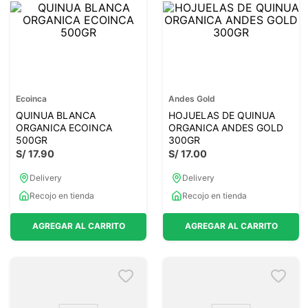
Ecoinca
Andes Gold
QUINUA BLANCA
HOJUELAS DE QUINUA
ORGANICA ECOINCA
ORGANICA ANDES GOLD
500GR
300GR
S/
17
.
90
S/
17
.
00
Delivery
Delivery
Recojo en tienda
Recojo en tienda
AGREGAR AL CARRITO
AGREGAR AL CARRITO