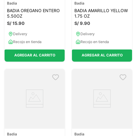
Badia
Badia
BADIA OREGANO ENTERO
BADIA AMARILLO YELLOW
5.50OZ
1.75 OZ
S/
15
.
90
S/
9
.
90
Delivery
Delivery
Recojo en tienda
Recojo en tienda
AGREGAR AL CARRITO
AGREGAR AL CARRITO
Badia
Badia