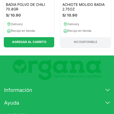
BADIA POLVO DE CHILI
ACHIOTE MOLIDO BADIA
70.8GR
2.75OZ
S/
10
.
90
S/
10
.
90
Delivery
Delivery
Recojo en tienda
Recojo en tienda
AGREGAR AL CARRITO
NO DISPONIBLE
Información
Ayuda