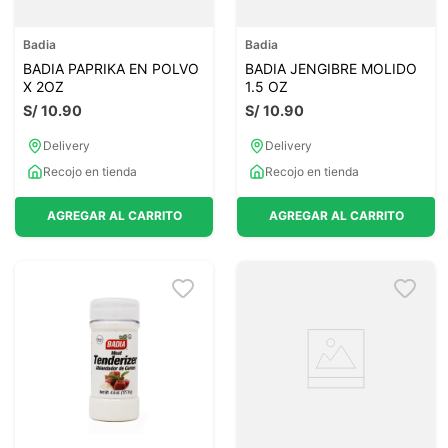
Badia
Badia
BADIA PAPRIKA EN POLVO
BADIA JENGIBRE MOLIDO
X 2OZ
1.5 OZ
S/
10
.
90
S/
10
.
90
Delivery
Delivery
Recojo en tienda
Recojo en tienda
AGREGAR AL CARRITO
AGREGAR AL CARRITO