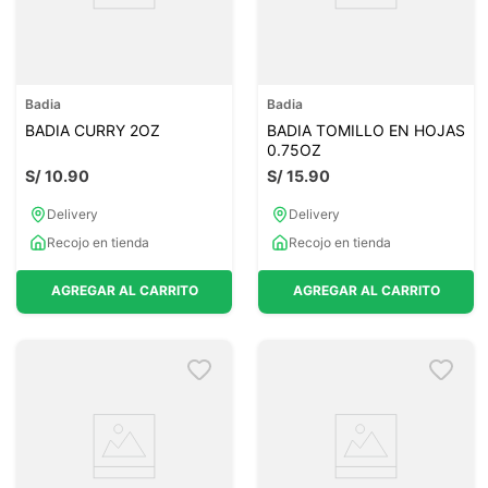
Badia
Badia
BADIA CURRY 2OZ
BADIA TOMILLO EN HOJAS
0.75OZ
S/
10
.
90
S/
15
.
90
Delivery
Delivery
Recojo en tienda
Recojo en tienda
AGREGAR AL CARRITO
AGREGAR AL CARRITO