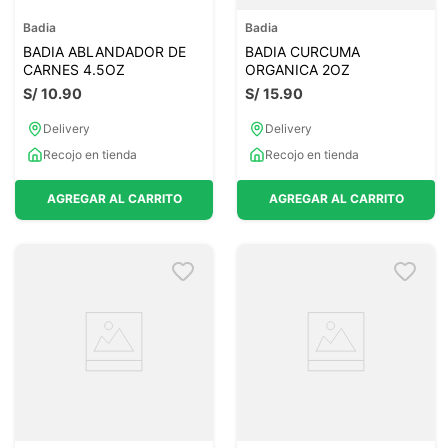
Badia
Badia
BADIA ABLANDADOR DE
BADIA CURCUMA
CARNES 4.5OZ
ORGANICA 2OZ
S/
10
.
90
S/
15
.
90
Delivery
Delivery
Recojo en tienda
Recojo en tienda
AGREGAR AL CARRITO
AGREGAR AL CARRITO