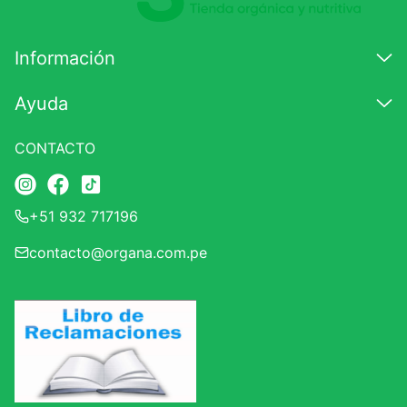
Información
Ayuda
CONTACTO
+51 932 717196
contacto@organa.com.pe