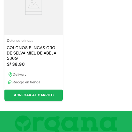
Colonos e incas
COLONOS E INCAS ORO
DE SELVA MIEL DE ABEJA
500G
S/
38
.
90
Delivery
Recojo en tienda
AGREGAR AL CARRITO