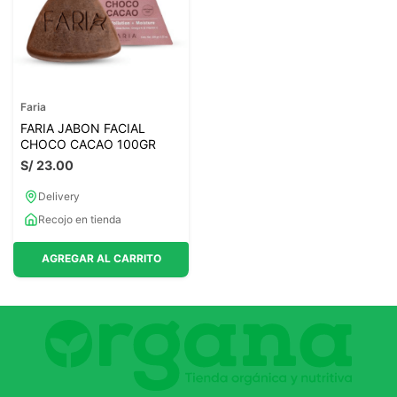
Faria
FARIA JABON FACIAL
CHOCO CACAO 100GR
S/
23
.
00
Delivery
Recojo en tienda
AGREGAR AL CARRITO