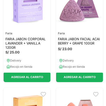
Faria
Faria
FARIA JABON CORPORAL
FARIA JABON FACIAL ACAI
LAVANDER + VANILLA
BERRY + GRAPE 100GR
120GR
S/
23
.
00
S/
25
.
00
Delivery
Delivery
Recojo en tienda
Recojo en tienda
AGREGAR AL CARRITO
AGREGAR AL CARRITO