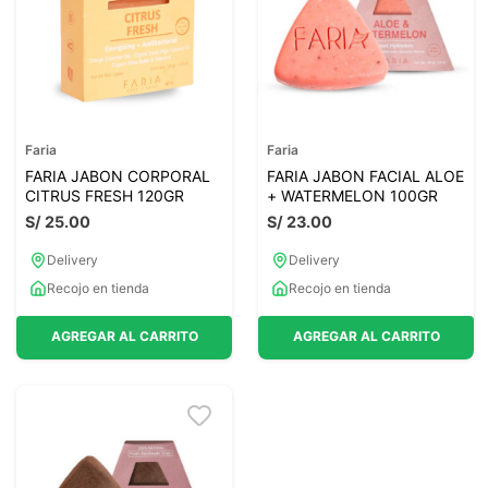
Faria
Faria
FARIA JABON CORPORAL
FARIA JABON FACIAL ALOE
CITRUS FRESH 120GR
+ WATERMELON 100GR
S/
25
.
00
S/
23
.
00
Delivery
Delivery
Recojo en tienda
Recojo en tienda
AGREGAR AL CARRITO
AGREGAR AL CARRITO