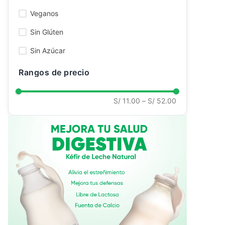
Ver todo
Veganos
Sin Glúten
Sin Azúcar
Rangos de precio
S/ 11.00
–
S/ 52.00