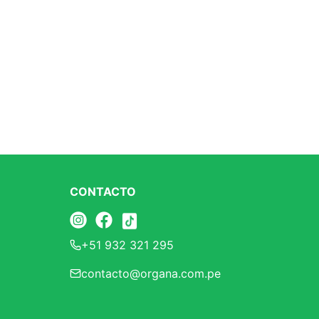
CONTACTO
+51 932 321 295
contacto@organa.com.pe