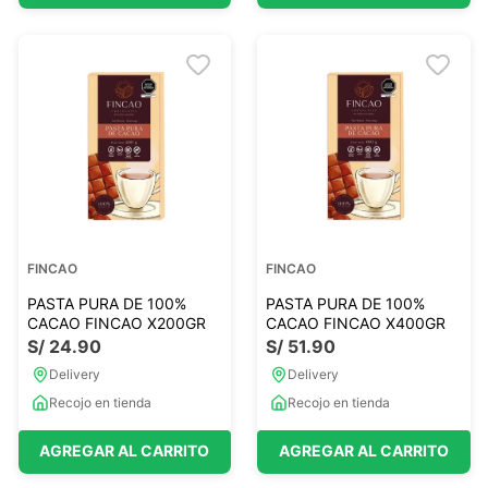
FINCAO
FINCAO
PASTA PURA DE 100%
PASTA PURA DE 100%
CACAO FINCAO X200GR
CACAO FINCAO X400GR
S/
24
.
90
S/
51
.
90
Delivery
Delivery
Recojo en tienda
Recojo en tienda
AGREGAR AL CARRITO
AGREGAR AL CARRITO