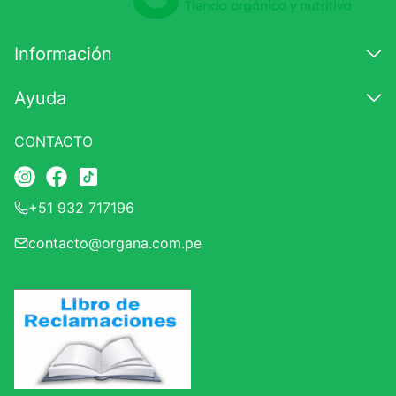
Información
Ayuda
CONTACTO
+51 932 717196
contacto@organa.com.pe