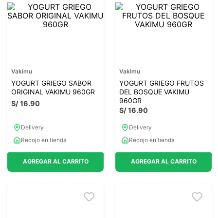
7
.
magnesio
8
.
stevia
9
.
ashwagandha
10
.
clorofila
Vakimu
Vakimu
YOGURT GRIEGO SABOR
YOGURT GRIEGO FRUTOS
ORIGINAL VAKIMU 960GR
DEL BOSQUE VAKIMU
960GR
S/
16
.
90
S/
16
.
90
Delivery
Delivery
Recojo en tienda
Recojo en tienda
AGREGAR AL CARRITO
AGREGAR AL CARRITO