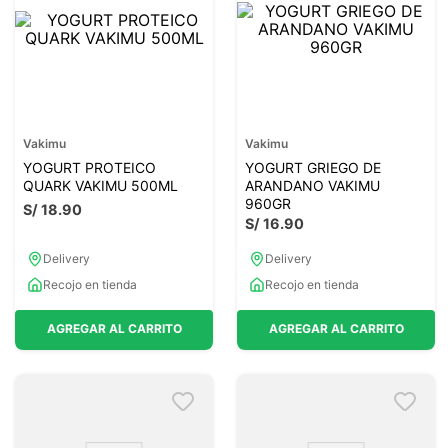
Vakimu
Vakimu
YOGURT PROTEICO
YOGURT GRIEGO DE
QUARK VAKIMU 500ML
ARANDANO VAKIMU
960GR
S/
18
.
90
S/
16
.
90
Delivery
Delivery
Recojo en tienda
Recojo en tienda
AGREGAR AL CARRITO
AGREGAR AL CARRITO