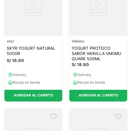
skyr
Vakimu
SKYR YOGURT NATURAL
YOGURT PROTEICO
500GR
SABOR VAINILLA VAKIMU
QUARK 500ML
S/
16
.
90
S/
18
.
90
Delivery
Delivery
Recojo en tienda
Recojo en tienda
AGREGAR AL CARRITO
AGREGAR AL CARRITO