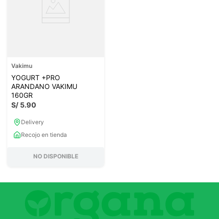
Vakimu
YOGURT +PRO
ARANDANO VAKIMU
160GR
S/
5
.
90
Delivery
Recojo en tienda
NO DISPONIBLE