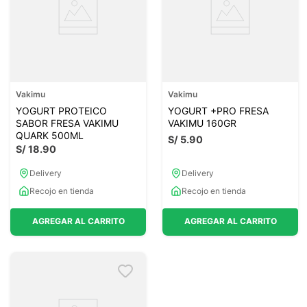
Vakimu
Vakimu
YOGURT PROTEICO
YOGURT +PRO FRESA
SABOR FRESA VAKIMU
VAKIMU 160GR
QUARK 500ML
S/
5
.
90
S/
18
.
90
Delivery
Delivery
Recojo en tienda
Recojo en tienda
AGREGAR AL CARRITO
AGREGAR AL CARRITO