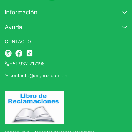
Información
Ayuda
CONTACTO
+51 932 717196
contacto@organa.com.pe