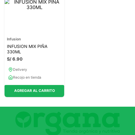
Infusion
INFUSION MIX PIÑA
330ML
S/
6
.
90
Delivery
Recojo en tienda
AGREGAR AL CARRITO