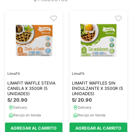
Ver todo
Ver todo
Sales
Condimentos
Monje
Salsas-Y-Aliños
Otros
Ver todo
Mantequillas-Veganas
urales
Otras Mantequillas
Papillas y pure
LimaFit
LimaFit
Ver todo
LIMAFIT WAFFLE STEVIA
LIMAFIT WAFFLES SIN
CANELA X 350GR (5
ENDULZANTE X 350GR (5
UNIDADES)
UNIDADES)
S/
20
.
90
S/
20
.
90
Golosinas Saludables
Delivery
Delivery
 Reposteria
Snack keto
Recojo en tienda
Recojo en tienda
s
Snack Salados
Snack Dulces
AGREGAR AL CARRITO
AGREGAR AL CARRITO
Ver todo