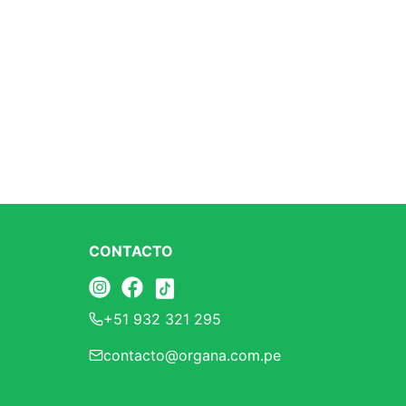
CONTACTO
+51 932 321 295
contacto@organa.com.pe