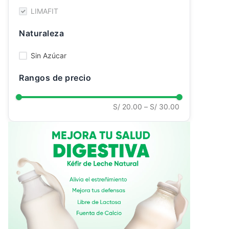
LIMAFIT
Ver todo
Naturaleza
Sin Azúcar
Rangos de precio
S/ 20.00
–
S/ 30.00