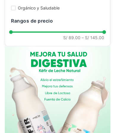
Ver todo
Orgánico y Saludable
Rangos de precio
S/ 89.00
–
S/ 145.00