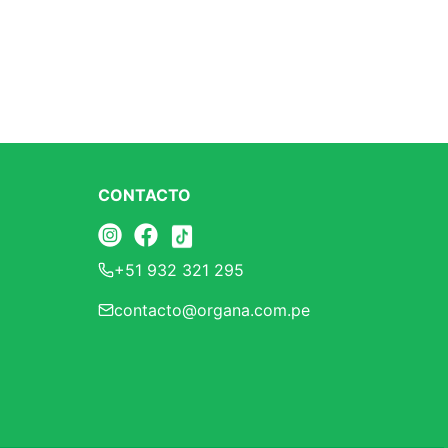
CONTACTO
+51 932 321 295
contacto@organa.com.pe