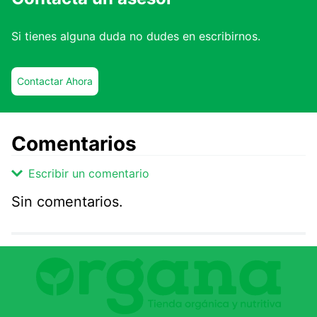
Si tienes alguna duda no dudes en escribirnos.
Contactar Ahora
Comentarios
Escribir un comentario
Sin comentarios.
Agregar comentario
Comentario
Califique el producto de 1 a 5 estrellas