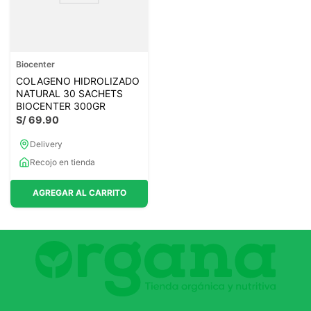
Biocenter
COLAGENO HIDROLIZADO
NATURAL 30 SACHETS
BIOCENTER 300GR
S/
69
.
90
Delivery
Recojo en tienda
AGREGAR AL CARRITO