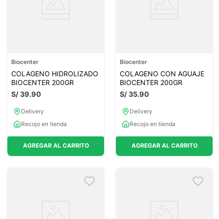
Biocenter
Biocenter
COLAGENO HIDROLIZADO
COLAGENO CON AGUAJE
BIOCENTER 200GR
BIOCENTER 200GR
S/
39
.
90
S/
35
.
90
Delivery
Delivery
Recojo en tienda
Recojo en tienda
AGREGAR AL CARRITO
AGREGAR AL CARRITO