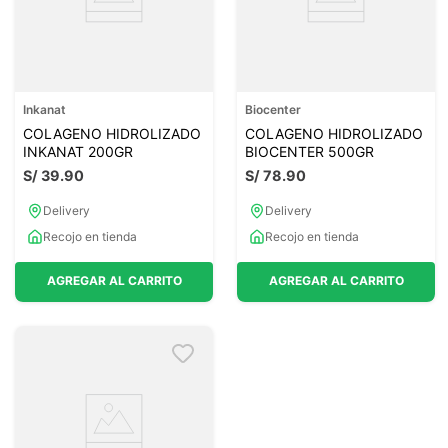
Inkanat
Biocenter
COLAGENO HIDROLIZADO
COLAGENO HIDROLIZADO
INKANAT 200GR
BIOCENTER 500GR
S/
39
.
90
S/
78
.
90
Delivery
Delivery
Recojo en tienda
Recojo en tienda
AGREGAR AL CARRITO
AGREGAR AL CARRITO