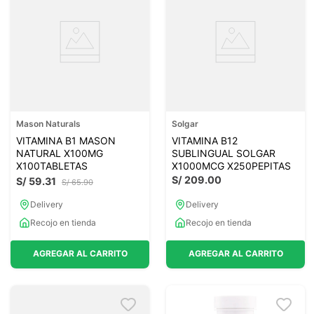
Mason Naturals
Solgar
VITAMINA B1 MASON
VITAMINA B12
NATURAL X100MG
SUBLINGUAL SOLGAR
X100TABLETAS
X1000MCG X250PEPITAS
S/
209
.
00
S/
59
.
31
S/
65
.
90
Delivery
Delivery
Recojo en tienda
Recojo en tienda
AGREGAR AL CARRITO
AGREGAR AL CARRITO