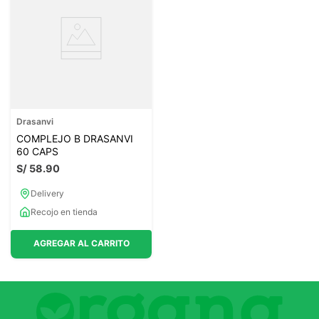
Drasanvi
COMPLEJO B DRASANVI
60 CAPS
S/
58
.
90
Delivery
Recojo en tienda
AGREGAR AL CARRITO