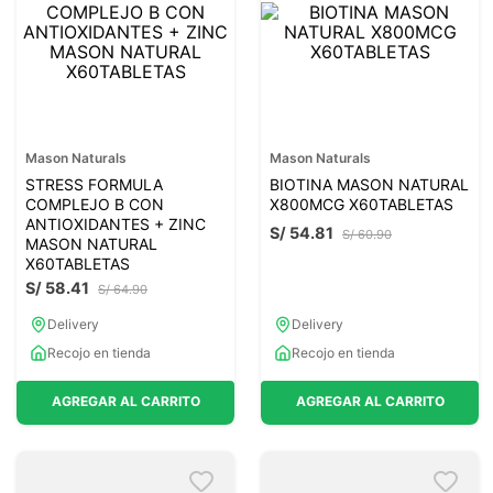
Mason Naturals
Mason Naturals
STRESS FORMULA
BIOTINA MASON NATURAL
COMPLEJO B CON
X800MCG X60TABLETAS
ANTIOXIDANTES + ZINC
S/
54
.
81
S/
60
.
90
MASON NATURAL
X60TABLETAS
S/
58
.
41
S/
64
.
90
Delivery
Delivery
Recojo en tienda
Recojo en tienda
AGREGAR AL CARRITO
AGREGAR AL CARRITO